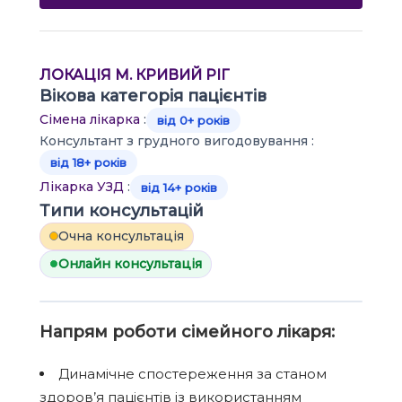
ЛОКАЦІЯ М. КРИВИЙ РІГ
Вікова категорія пацієнтів
Сімена лікарка
:
від 0+ років
Консультант з грудного вигодовування :
від 18+ років
Лікарка УЗД
:
від 14+ років
Типи консультацій
Очна консультація
Онлайн консультація
Напрям роботи сімейного лікаря:
Динамічне спостереження за станом
здоров’я пацієнтів із використанням