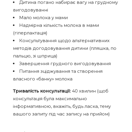
Дитина погано набирає вагу на грудному
вигодовуванні
Мало молока у мами
Надмірна кількість молока в мами
(гіперлактація)
Консультування щодо альтернативних
методів догодовування дитини (пляшка, по
пальцю, зі шприца)
Завершення грудного вигодовування
Питання зціджування та створення
власного «банку» молока
Тривалість консультації:
40 хвилин (щоб
консультація була максимально
інформативною, вкажіть, будь ласка, тему
вашого запиту під час запису на прийом)