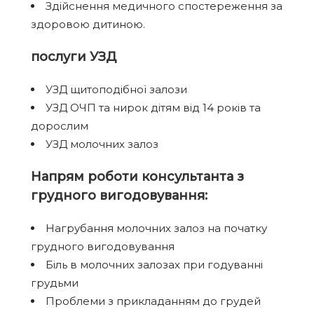
Здійснення медичного спостереження за
здоровою дитиною.
послуги УЗД
УЗД щитоподібної залози
УЗД ОЧП та нирок дітям від 14 років та
дорослим
УЗД молочних залоз
Напрям роботи консультанта з
грудного вигодовування:
Нагрубання молочних залоз на початку
грудного вигодовування
Біль в молочних залозах при годуванні
грудьми
Проблеми з прикладанням до грудей