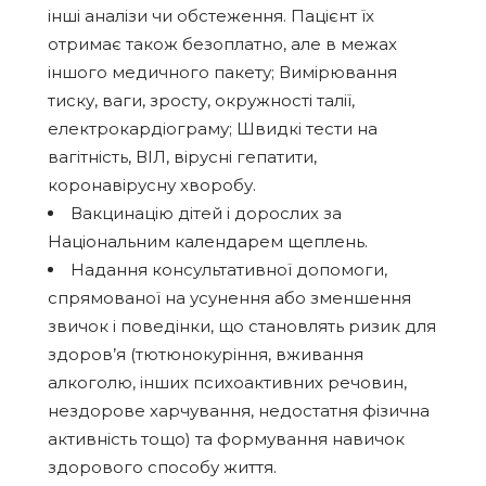
інші аналізи чи обстеження. Пацієнт їх
отримає також безоплатно, але в межах
іншого медичного пакету; Вимірювання
тиску, ваги, зросту, окружності талії,
електрокардіограму; Швидкі тести на
вагітність, ВІЛ, вірусні гепатити,
коронавірусну хворобу.
Вакцинацію дітей і дорослих за
Національним календарем щеплень.
Надання консультативної допомоги,
спрямованої на усунення або зменшення
звичок і поведінки, що становлять ризик для
здоров’я (тютюнокуріння, вживання
алкоголю, інших психоактивних речовин,
нездорове харчування, недостатня фізична
активність тощо) та формування навичок
здорового способу життя.