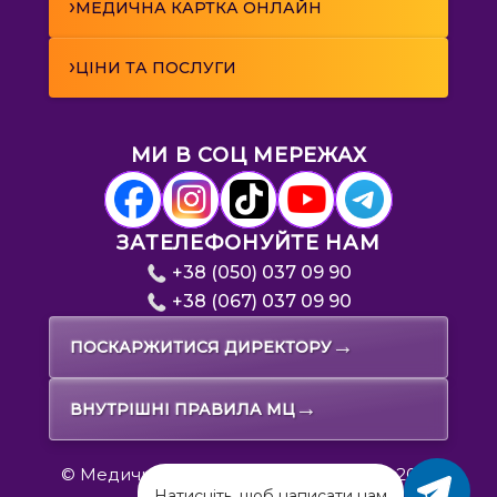
›
МЕДИЧНА КАРТКА ОНЛАЙН
›
ЦІНИ ТА ПОСЛУГИ
МИ В СОЦ МЕРЕЖАХ
ЗАТЕЛЕФОНУЙТЕ НАМ
+38 (050) 037 09 90
+38 (067) 037 09 90
→
ПОСКАРЖИТИСЯ ДИРЕКТОРУ
→
ВНУТРІШНІ ПРАВИЛА МЦ
© Медичний центр «Первинка», 2019-2026
Натисніть, щоб написати нам