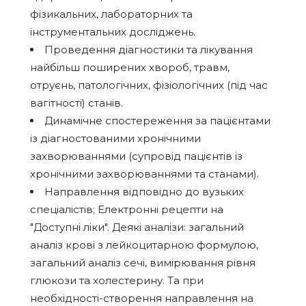
фізикальних, лабораторних та
інструментальних досліджень.
Проведення діагностики та лікування
найбільш поширених хвороб, травм,
отруєнь, патологічних, фізіологічних (під час
вагітності) станів.
Динамічне спостереження за пацієнтами
із діагностованими хронічними
захворюваннями (супровід пацієнтів із
хронічними захворюваннями та станами).
Направлення відповідно до вузьких
спеціалістів; Електронні рецепти на
"Доступні ліки". Деякі аналізи: загальний
аналіз крові з лейкоцитарною формулою,
загальний аналіз сечі, вимірювання рівня
глюкози та холестерину. Та при
необхідності-створення направлення на