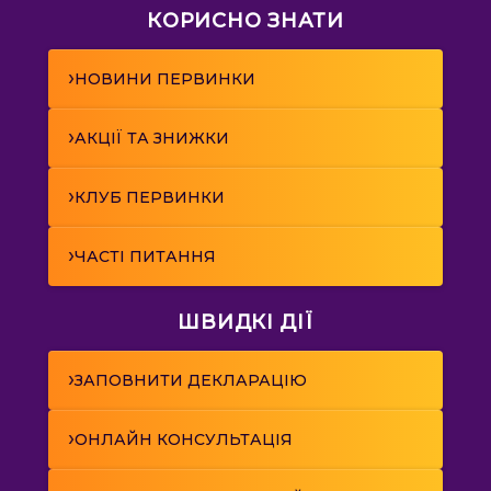
КОРИСНО ЗНАТИ
›
НОВИНИ ПЕРВИНКИ
›
АКЦІЇ ТА ЗНИЖКИ
›
КЛУБ ПЕРВИНКИ
›
ЧАСТІ ПИТАННЯ
ШВИДКІ ДІЇ
›
ЗАПОВНИТИ ДЕКЛАРАЦІЮ
›
ОНЛАЙН КОНСУЛЬТАЦІЯ