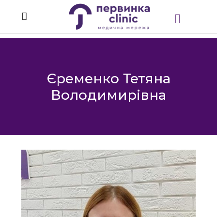
Єременко Тетяна
Володимирівна