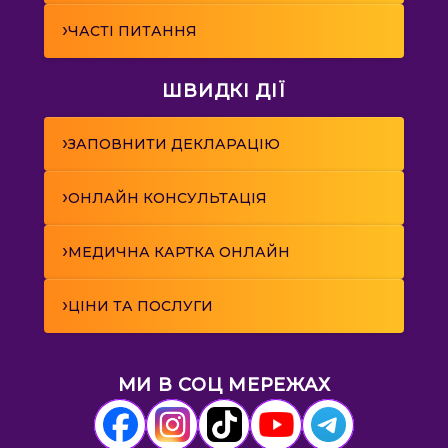
›
ЧАСТІ ПИТАННЯ
ШВИДКІ ДІЇ
›
ЗАПОВНИТИ ДЕКЛАРАЦІЮ
›
ОНЛАЙН КОНСУЛЬТАЦІЯ
›
МЕДИЧНА КАРТКА ОНЛАЙН
›
ЦІНИ ТА ПОСЛУГИ
МИ В СОЦ МЕРЕЖАХ