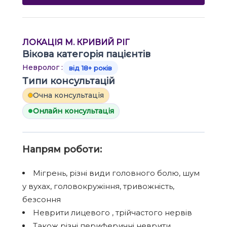
ЛОКАЦІЯ М. КРИВИЙ РІГ
Вікова категорія пацієнтів
Невролог :
від 18+ років
Типи консультацій
Очна консультація
Онлайн консультація
Напрям роботи:
Мігрень, різні види головного болю, шум
у вухах, головокружіння, тривожність,
безсоння
Неврити лицевого , трійчастого нервів
Також різні периферичні неврити,