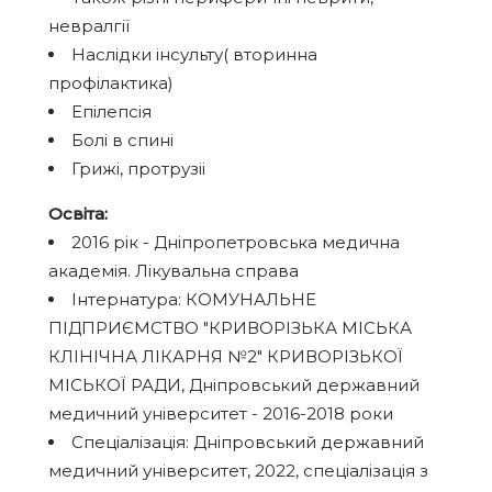
невралгії
Наслідки інсульту( вторинна
профілактика)
Епілепсія
Болі в спині
Грижі, протрузіі
Освіта:
2016 рік - Дніпропетровська медична
академія. Лікувальна справа
Інтернатура: КОМУНАЛЬНЕ
ПІДПРИЄМСТВО "КРИВОРІЗЬКА МІСЬКА
КЛІНІЧНА ЛІКАРНЯ №2" КРИВОРІЗЬКОЇ
МІСЬКОЇ РАДИ, Дніпровський державний
медичний університет - 2016-2018 роки
Спеціалізація: Дніпровський державний
медичний університет, 2022, спеціалізація з