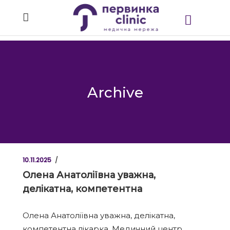
Archive
10.11.2025
Олена Анатоліївна уважна,
делікатна, компетентна
Олена Анатоліївна уважна, делікатна,
компетентна лікарка. Медичний центр