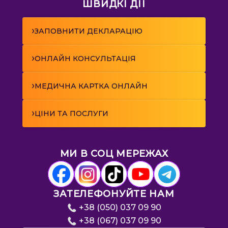
ШВИДКІ ДІЇ
›
ЗАПОВНИТИ ДЕКЛАРАЦІЮ
›
ОНЛАЙН КОНСУЛЬТАЦІЯ
›
МЕДИЧНА КАРТКА ОНЛАЙН
›
ЦІНИ ТА ПОСЛУГИ
МИ В СОЦ МЕРЕЖАХ
ЗАТЕЛЕФОНУЙТЕ НАМ
+38 (050) 037 09 90
+38 (067) 037 09 90