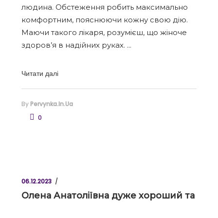
людина. Обстеження робить максимально
комфортним, пояснюючи кожну свою дію.
Маючи такого лікаря, розумієш, що жіноче
здоров’я в надійних руках.
Читати далі
By
Pervynka.in.ua
0
06.12.2023
Олена Анатоліївна дуже хороший та