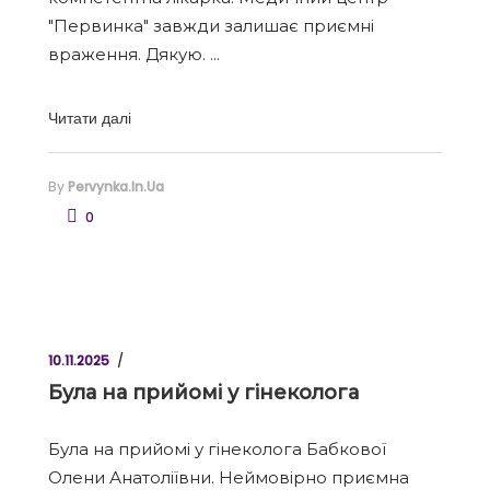
"Первинка" завжди залишає приємні
враження. Дякую.
Читати далі
By
Pervynka.in.ua
0
10.11.2025
Була на прийомі у гінеколога
Була на прийомі у гінеколога Бабкової
Олени Анатоліївни. Неймовірно приємна