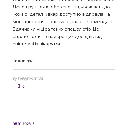
Дуже грунтовне обстеження, уважність до
кожної деталі. Лікар доступно відповіла на
мої запитання, пояснила, дала рекомендації.
Вдячна клініці за таких спеціалістів! Це
справді один з найкращих досвідів від
співпраці із лікарями..
Читати далі
By
Pervynka.in.ua
0
05.10.2023