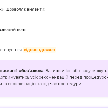
ки. Дозволяє виявити:
зковий коліт
стовується
відеоендоскоп
.
носкопії обов’язкова
. Залишки їжі або калу можуть
отримуватись усіх рекомендацій перед процедурою. 
и та спокою пацієнта під час процедури.