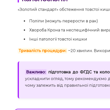
«Золотий стандарт» обстеження товстої киш
Поліпи (можуть перерости в рак)
Хвороба Крона та неспецифічний вира
Інші патології товстої кишки
Тривалість процедури:
~20 хвилин. Викори
Важливо:
підготовка до ФГДС та коло
ускладнити огляд, тому рекомендуємо д
чому залежить від правильної підготовк