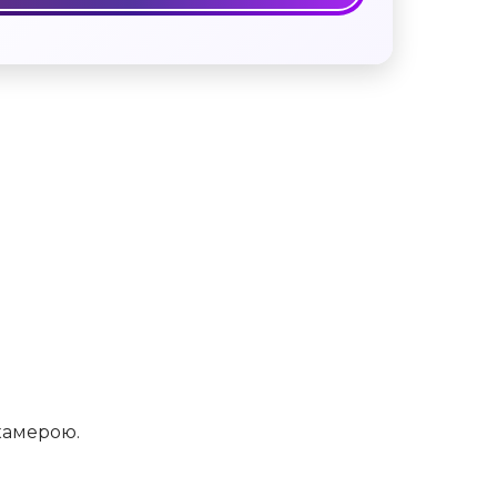
+38 050 037 09 90
+38 068 037 09 90
камерою.