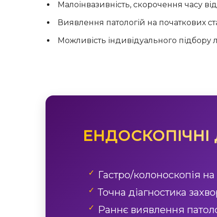
Малоінвазивність, скорочення часу в
Виявлення патологій на початкових ст
Можливість індивідуального підбору 
ЕНДОСКОПІЧНІ
Гастро/колоноскопія на
Точна діагностика захв
Раннє виявлення патоло