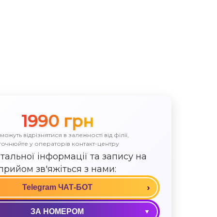
1990 грн
 можуть відрізнятися в залежності від філії,
точнюйте у операторів контакт-центру
тальної інформації та запису на
прийом зв'яжіться з нами:
Telegram ЧАТ-БОТ
ЗА НОМЕРОМ