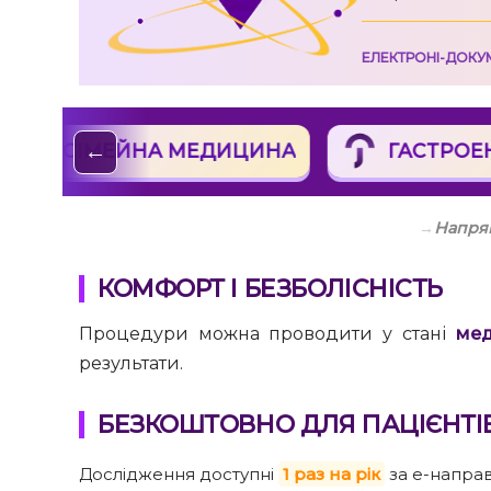
ЕЛЕКТРОНІ-ДОКУ
СІМЕЙНА МЕДИЦИНА
ГАСТРОЕН
←
→
Напрям
КОМФОРТ І БЕЗБОЛІСНІСТЬ
Процедури можна проводити у стані
мед
результати.
БЕЗКОШТОВНО ДЛЯ ПАЦІЄНТІВ
Дослідження доступні
1 раз на рік
за е-напра