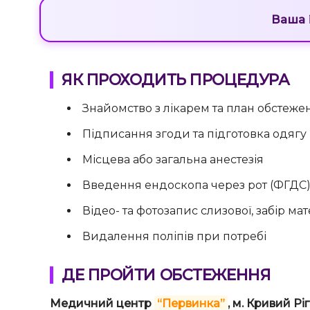
Ваша i
ЯК ПРОХОДИТЬ ПРОЦЕДУРА
Знайомство з лікарем та план обстеже
Підписання згоди та підготовка одягу
Місцева або загальна анестезія
Введення ендоскопа через рот (ФГДС) 
Відео- та фотозапис слизової, забір ма
Видалення поліпів при потребі
ДЕ ПРОЙТИ ОБСТЕЖЕННЯ
Медичний центр
“Первинка”
, м. Кривий Рі