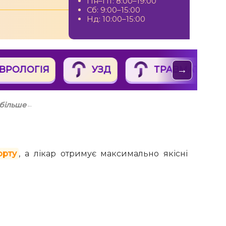
Пн–Пт: 8:00–19:00
Сб: 9:00–15:00
Нд: 10:00–15:00
РОЛОГІЯ
УЗД
ТРАВМАТОЛОГІ
→
 більше
←
орту
, а лікар отримує максимально якісні