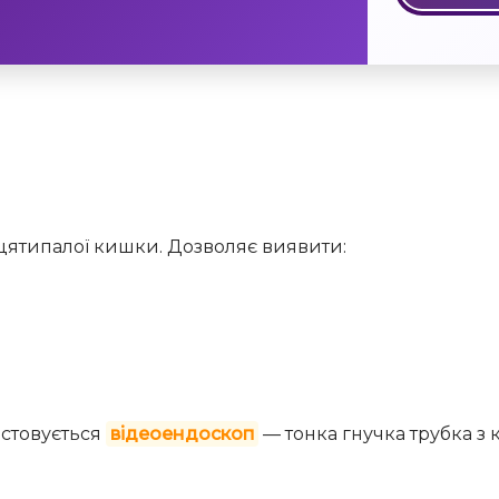
цятипалої кишки. Дозволяє виявити:
стовується
відеоендоскоп
— тонка гнучка трубка з 