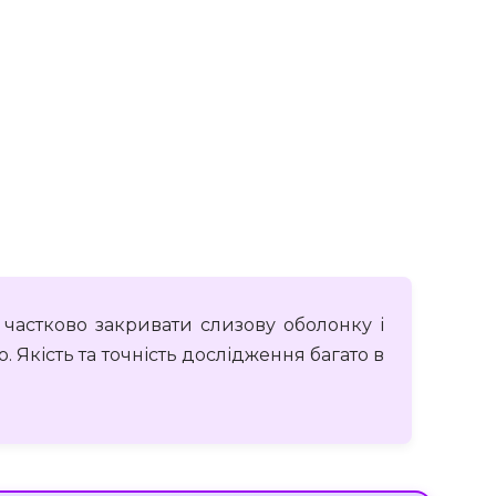
 частково закривати слизову оболонку і
Якість та точність дослідження багато в