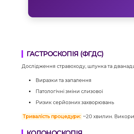
ГАСТРОСКОПІЯ (ФГДС)
Дослідження стравоходу, шлунка та дванад
Виразки та запалення
Патологічні зміни слизової
Ризик серйозних захворювань
Тривалість процедури:
~20 хвилин. Викори
КОЛОНОСКОПІЯ