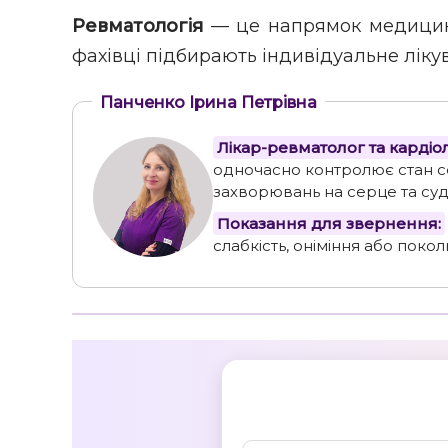
Ревматологія
— це напрямок медицини,
фахівці підбирають індивідуальне лікува
Панченко Ірина Петрівна
Лікар-ревматолог та карді
одночасно контролює стан с
захворювань на серце та суд
Показання для звернення:
слабкість, оніміння або поко