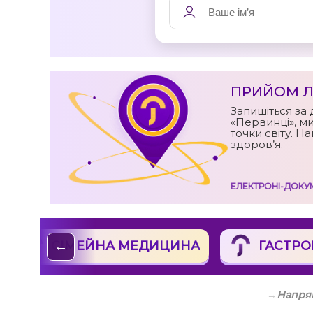
ПРИЙОМ Л
Запишіться за 
«Первинці», ми
точки світу. Н
здоров’я.
ЕЛЕКТРОНІ-ДОКУ
СІМЕЙНА МЕДИЦИНА
ГАСТРО
←
→
Напрям