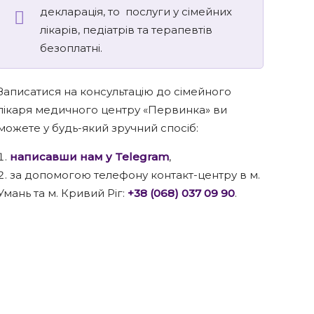
декларація, то послуги у сімейних
лікарів, педіатрів та терапевтів
безоплатні.
Записатися на консультацію до сімейного
лікаря медичного центру «Первинка» ви
можете у будь-який зручний спосіб:
написавши нам у Telegram
,
за допомогою телефону контакт-центру в м.
Умань та м. Кривий Ріг:
+38 (068) 037 09 90
.