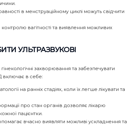
ичини.
авності в менструаційному циклі можуть свідчити
о контролю вагітності та виявлення можливих
ИТИ УЛЬТРАЗВУКОВІ
 гінекологічні захворювання та забезпечувати
Д включає в себе:
ології на ранніх стадіях, коли їх легше лікувати та
формації про стан органів дозволяє лікарю
кожної пацієнтки.
допомагає вчасно виявляти можливі ускладнення та