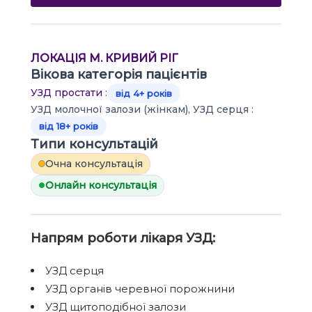
ЛОКАЦІЯ М. КРИВИЙ РІГ
Вікова категорія пацієнтів
УЗД простати
:
від 4+ років
УЗД молочної залози (жінкам), УЗД серця :
від 18+ років
Типи консультацій
Очна консультація
Онлайн консультація
Напрям роботи лікаря УЗД:
УЗД серця
УЗД органів черевної порожнини
УЗД щитоподібної залози