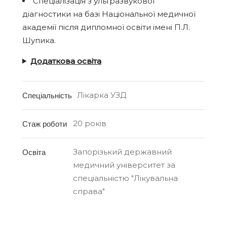
Спеціалізація з ультразвукової
діагностики на базі Національної медичної
академії після дипломної освіти імені П.Л.
Шупика.
Додаткова освіта
Лікарка УЗД
Спеціальність
20 років
Стаж роботи
Запорізький державний
Освіта
медичний університет за
спеціальністю "Лікувальна
справа"