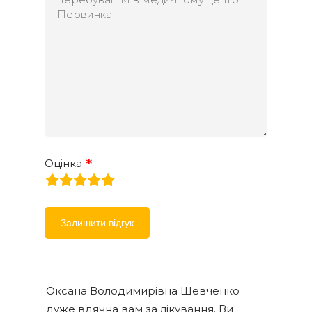
Оцінка
rating
fields
Оксана Володимирівна Шевченко
дуже вдячна вам за лікування. Ви