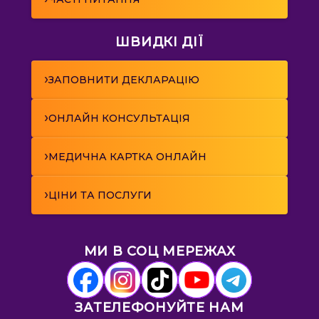
ШВИДКІ ДІЇ
›
ЗАПОВНИТИ ДЕКЛАРАЦІЮ
›
ОНЛАЙН КОНСУЛЬТАЦІЯ
›
МЕДИЧНА КАРТКА ОНЛАЙН
›
ЦІНИ ТА ПОСЛУГИ
МИ В СОЦ МЕРЕЖАХ
ЗАТЕЛЕФОНУЙТЕ НАМ