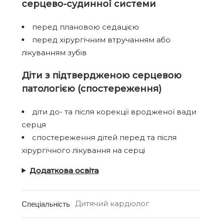
серцево-судинної системи
перед плановою седацією
перед хірургічним втручанням або
лікуванням зубів
Діти з підтвердженою серцевою
патологією (спостереження)
діти до- та після корекції вродженої вади
серця
спостереження дітей перед та після
хірургічного лікування на серці
Додаткова освіта
Дитячий кардіолог
Спеціальність