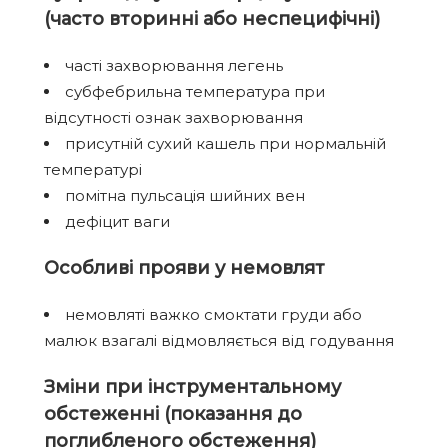
(часто вторинні або неспецифічні)
часті захворювання легень
субфебрильна температура при
відсутності ознак захворювання
присутній сухий кашель при нормальній
температурі
помітна пульсація шийних вен
дефіцит ваги
Особливі прояви у немовлят
немовляті важко смоктати груди або
малюк взагалі відмовляється від годування
Зміни при інструментальному
обстеженні (показання до
поглибленого обстеження)