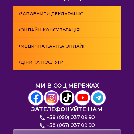
›
ЗАПОВНИТИ ДЕКЛАРАЦІЮ
›
ОНЛАЙН КОНСУЛЬТАЦІЯ
›
МЕДИЧНА КАРТКА ОНЛАЙН
›
ЦІНИ ТА ПОСЛУГИ
МИ В СОЦ МЕРЕЖАХ
ЗАТЕЛЕФОНУЙТЕ НАМ
+38 (050) 037 09 90
+38 (067) 037 09 90