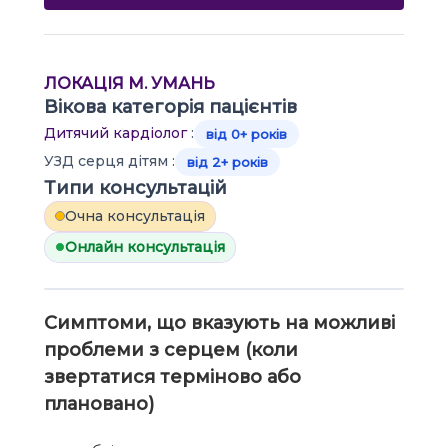
ЛОКАЦІЯ М. УМАНЬ
Вікова категорія пацієнтів
Дитячий кардіолог
:
від 0+ років
УЗД серця дітям :
від 2+ років
Типи консультацій
Очна консультація
Онлайн консультація
Симптоми, що вказують на можливі
проблеми з серцем (коли
звертатися терміново або
плановано)