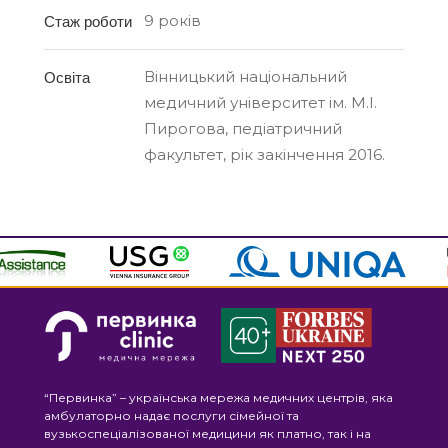
9 років
Стаж роботи
Вінницький національний
Освіта
медичний університет ім. М.І.
Пирогова, педіатричний
факультет, рік закінчення 2016.
“Первинка” – українська мережа медичних центрів, яка
амбулаторно надає послуги сімейної та
вузькоспеціалізованої медицини як платно, так і на