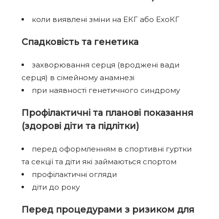
коли виявлені зміни на ЕКГ або ЕхоКГ
Спадковість та генетика
захворювання серця (вроджені вади
серця) в сімейному анамнезі
при наявності генетичного синдрому
Профілактичні та планові показання
(здорові діти та підлітки)
перед оформленням в спортивні гуртки
та секції та діти які займаються спортом
профілактичні огляди
діти до року
Перед процедурами з ризиком для