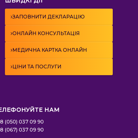
ШВИДКІ ДІЇ
›
ЗАПОВНИТИ ДЕКЛАРАЦІЮ
›
ОНЛАЙН КОНСУЛЬТАЦІЯ
›
МЕДИЧНА КАРТКА ОНЛАЙН
›
ЦІНИ ТА ПОСЛУГИ
ЕЛЕФОНУЙТЕ НАМ
8 (050) 037 09 90
8 (067) 037 09 90