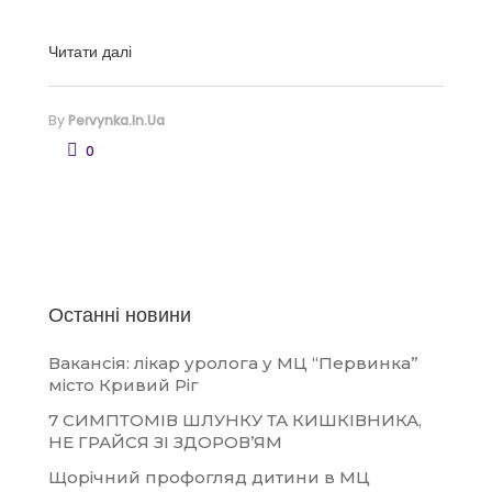
Читати далі
By
Pervynka.in.ua
0
Останні новини
Вакансія: лікар уролога у МЦ “Первинка”
місто Кривий Ріг
7 СИМПТОМІВ ШЛУНКУ ТА КИШКІВНИКА,
НЕ ГРАЙСЯ ЗІ ЗДОРОВ’ЯМ
Щорічний профогляд дитини в МЦ