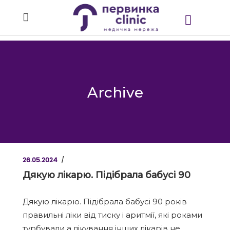
Archive
26.05.2024
Дякую лікарю. Підібрала бабусі 90
Дякую лікарю. Підібрала бабусі 90 років
правильні ліки від тиску і аритмії, які роками
турбували а лікування інших лікарів не