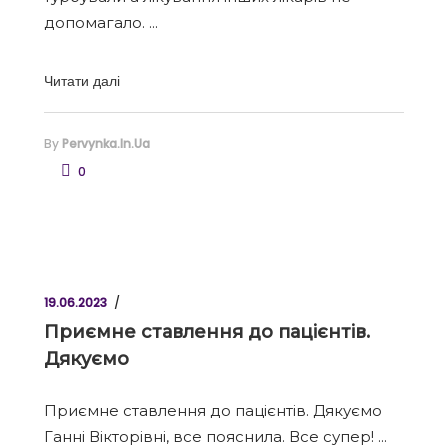
допомагало.
Читати далі
By
Pervynka.in.ua
0
19.06.2023
Приємне ставлення до пацієнтів.
Дякуємо
Приємне ставлення до пацієнтів. Дякуємо
Ганні Вікторівні, все пояснила. Все супер!