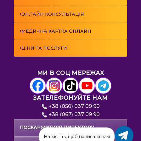
›
ОНЛАЙН КОНСУЛЬТАЦІЯ
›
МЕДИЧНА КАРТКА ОНЛАЙН
›
ЦІНИ ТА ПОСЛУГИ
МИ В СОЦ МЕРЕЖАХ
ЗАТЕЛЕФОНУЙТЕ НАМ
+38 (050) 037 09 90
+38 (067) 037 09 90
→
ПОСКАРЖИТИСЯ ДИРЕКТОРУ
Натисніть, щоб написати нам