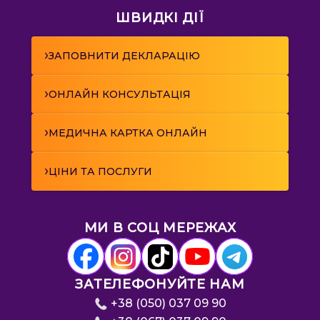
ШВИДКІ ДІЇ
›
ЗАПОВНИТИ ДЕКЛАРАЦІЮ
›
ОНЛАЙН КОНСУЛЬТАЦІЯ
›
МЕДИЧНА КАРТКА ОНЛАЙН
›
ЦІНИ ТА ПОСЛУГИ
МИ В СОЦ МЕРЕЖАХ
ЗАТЕЛЕФОНУЙТЕ НАМ
+38 (050) 037 09 90