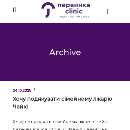
Archive
24.10.2025
Хочу подякувати сімейному лікарю
Чайкі
Хочу подякувати сімейному лікарю Чайкі
Євгенії Олександрівні . Завжди ввічлива,