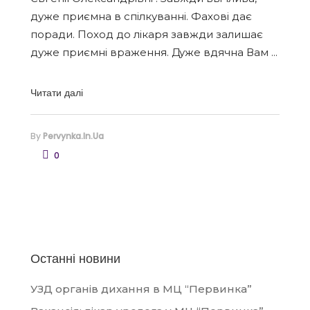
дуже приємна в спілкуванні. Фахові дає
поради. Поход до лікаря завжди залишає
дуже приємні враження. Дуже вдячна Вам
Читати далі
By
Pervynka.in.ua
0
Останні новини
УЗД органів дихання в МЦ “Первинка”