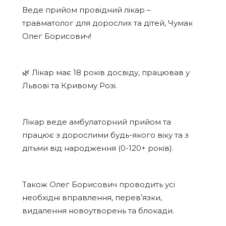
Веде прийом провідний лікар –
травматолог для дорослих та дітей, Чумак
Олег Борисович!
🌿 Лікар має 18 років досвіду, працював у
Львові та Кривому Розі.
Лікар веде амбулаторний прийом та
працює з дорослими будь-якого віку та з
дітьми від народження (0-120+ років).
Також Олег Борисович проводить усі
необхідні вправлення, перевʼязки,
видалення новоутворень та блокади.