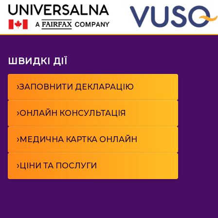
ШВИДКІ ДІЇ
›
ЗАПОВНИТИ ДЕКЛАРАЦІЮ
›
ОНЛАЙН КОНСУЛЬТАЦІЯ
›
МЕДИЧНА КАРТКА ОНЛАЙН
›
ЦІНИ ТА ПОСЛУГИ