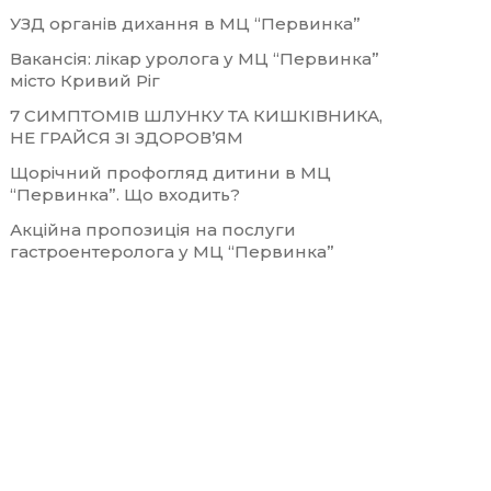
УЗД органів дихання в МЦ “Первинка”
Вакансія: лікар уролога у МЦ “Первинка”
місто Кривий Ріг
7 СИМПТОМІВ ШЛУНКУ ТА КИШКІВНИКА,
НЕ ГРАЙСЯ ЗІ ЗДОРОВ’ЯМ
Щорічний профогляд дитини в МЦ
“Первинка”. Що входить?
Акційна пропозиція на послуги
гастроентеролога у МЦ “Первинка”