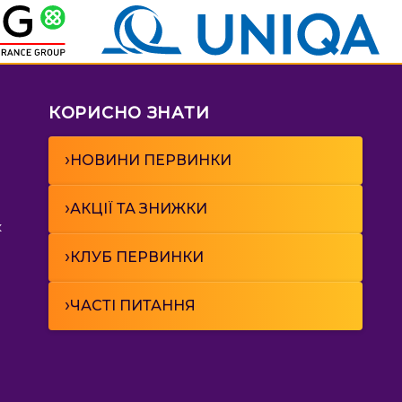
КОРИСНО ЗНАТИ
›
НОВИНИ ПЕРВИНКИ
›
АКЦІЇ ТА ЗНИЖКИ
к
›
КЛУБ ПЕРВИНКИ
›
ЧАСТІ ПИТАННЯ