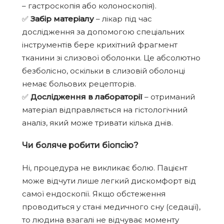
– гастроскопія або колоноскопія).
✅
Забір матеріалу
– лікар під час
дослідження за допомогою спеціальних
інструментів бере крихітний фрагмент
тканини зі слизової оболонки. Це абсолютно
безболісно, оскільки в слизовій оболонці
немає больових рецепторів.
✅
Дослідження в лабораторії
– отриманий
матеріал відправляється на гістологічний
аналіз, який може тривати кілька днів.
Чи боляче робити біопсію?
Ні, процедура не викликає болю. Пацієнт
може відчути лише легкий дискомфорт від
самої ендоскопії. Якщо обстеження
проводиться у стані медичного сну (седації),
то людина взагалі не відчуває моменту