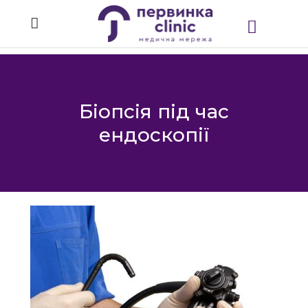
Біопсія під час
ендоскопії