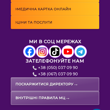
›
МЕДИЧНА КАРТКА ОНЛАЙН
›
ЦІНИ ТА ПОСЛУГИ
МИ В СОЦ МЕРЕЖАХ
ЗАТЕЛЕФОНУЙТЕ НАМ
+38 (050) 037 09 90
+38 (067) 037 09 90
→
ПОСКАРЖИТИСЯ ДИРЕКТОРУ
→
ВНУТРІШНІ ПРАВИЛА МЦ