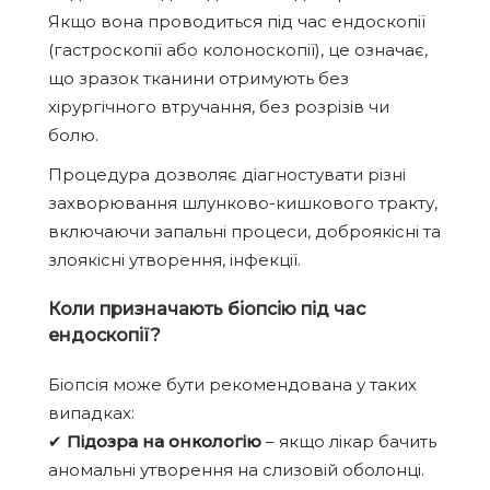
Якщо вона проводиться під час ендоскопії
(гастроскопії або колоноскопії), це означає,
що зразок тканини отримують без
хірургічного втручання, без розрізів чи
болю.
Процедура дозволяє діагностувати різні
захворювання шлунково-кишкового тракту,
включаючи запальні процеси, доброякісні та
злоякісні утворення, інфекції.
Коли призначають біопсію під час
ендоскопії?
Біопсія може бути рекомендована у таких
випадках:
✔
Підозра на онкологію
– якщо лікар бачить
аномальні утворення на слизовій оболонці.