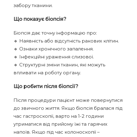
забору тканини.
Що показує біопсія?
Біопсія дає точну інформацію про:
🔹 Наявність або відсутність ракових клітин.
🔹 Ознаки хронічного запалення.
🔹 Інфекційні ураження слизової.
🔹 Структурні зміни тканин, які можуть
впливати на роботу органу.
Що робити після біопсії?
Після процедури пацієнт може повернутися
до звичного життя. Якщо біопсія бралася під
час гастроскопії, варто на 1-2 години
утриматися від прийому їжі та гарячих
напоїв. Якщо під час колоноскопії –