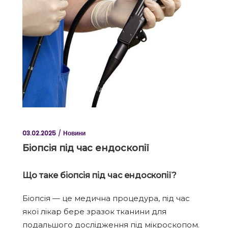
03.02.2025
Новини
Біопсія під час ендоскопії
Що таке біопсія під час ендоскопії?
Біопсія — це медична процедура, під час
якої лікар бере зразок тканини для
подальшого дослідження під мікроскопом.