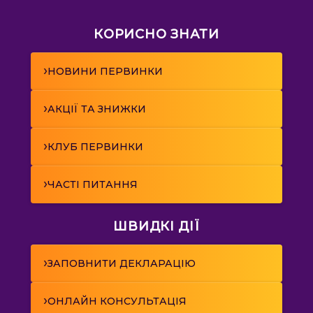
КОРИСНО ЗНАТИ
›
НОВИНИ ПЕРВИНКИ
›
АКЦІЇ ТА ЗНИЖКИ
›
КЛУБ ПЕРВИНКИ
›
ЧАСТІ ПИТАННЯ
ШВИДКІ ДІЇ
›
ЗАПОВНИТИ ДЕКЛАРАЦІЮ
›
ОНЛАЙН КОНСУЛЬТАЦІЯ