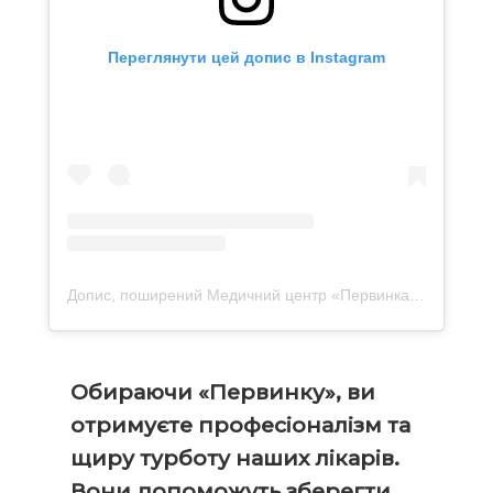
Переглянути цей допис в Instagram
Допис, поширений Медичний центр «Первинка» (@pervynka_clinic)
Обираючи «Первинку», ви
отримуєте професіоналізм та
щиру турботу наших лікарів.
Вони допоможуть зберегти