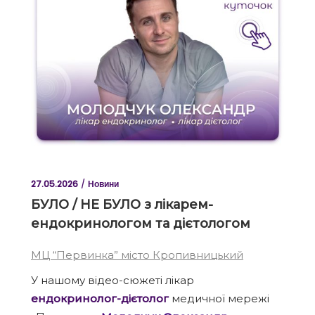
27.05.2026
Новини
БУЛО / НЕ БУЛО з лікарем-
ендокринологом та дієтологом
МЦ “Первинка” місто Кропивницький
У нашому відео-сюжеті лікар
ендокринолог-дієтолог
медичної мережі