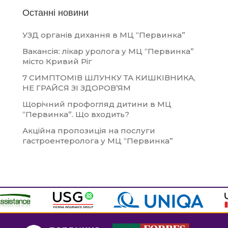
Останні новини
УЗД органів дихання в МЦ “Первинка”
Вакансія: лікар уролога у МЦ “Первинка”
місто Кривий Ріг
7 СИМПТОМІВ ШЛУНКУ ТА КИШКІВНИКА,
НЕ ГРАЙСЯ ЗІ ЗДОРОВ’ЯМ
Щорічний профогляд дитини в МЦ
“Первинка”. Що входить?
Акційна пропозиція на послуги
гастроентеролога у МЦ “Первинка”