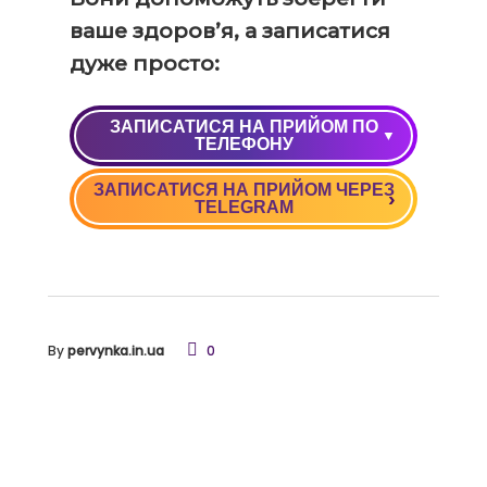
ваше здоров’я, а записатися
дуже просто:
ЗАПИСАТИСЯ НА ПРИЙОМ ПО
ТЕЛЕФОНУ
ЗАПИСАТИСЯ НА ПРИЙОМ ЧЕРЕЗ
+38 (050) 037 09 90
TELEGRAM
+38 (068) 037 09 90
By
pervynka.in.ua
0