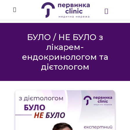
БУЛО / НЕ БУЛО з
лікарем-
ендокринологом та
дієтологом