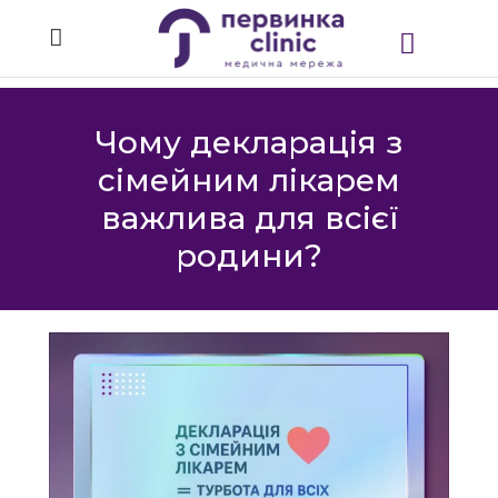
Чому декларація з
сімейним лікарем
важлива для всієї
родини?