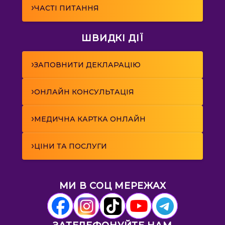
›
ЧАСТІ ПИТАННЯ
ШВИДКІ ДІЇ
›
ЗАПОВНИТИ ДЕКЛАРАЦІЮ
›
ОНЛАЙН КОНСУЛЬТАЦІЯ
›
МЕДИЧНА КАРТКА ОНЛАЙН
›
ЦІНИ ТА ПОСЛУГИ
МИ В СОЦ МЕРЕЖАХ