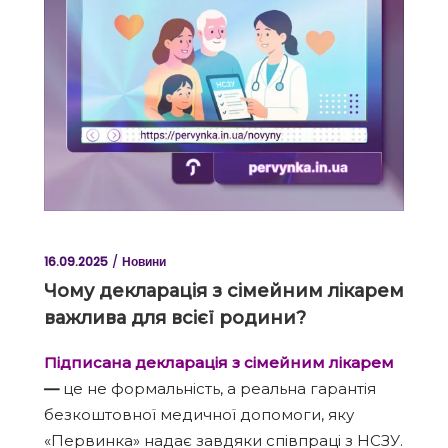
16.09.2025
Новини
Чому декларація з сімейним лікарем
важлива для всієї родини?
Підписана декларація з сімейним лікарем
—
це не формальність, а реальна гарантія
безкоштовної медичної допомоги, яку
«Первинка» надає завдяки співпраці з НСЗУ.