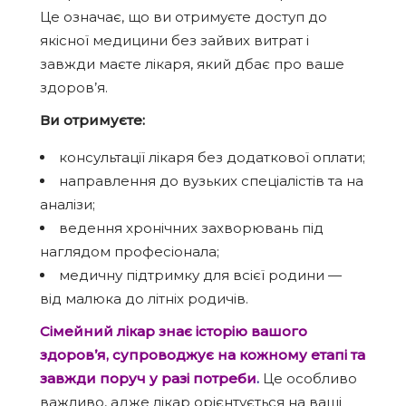
Це означає, що ви отримуєте доступ до
якісної медицини без зайвих витрат і
завжди маєте лікаря, який дбає про ваше
здоров’я.
Ви отримуєте:
консультації лікаря без додаткової оплати;
направлення до вузьких спеціалістів та на
аналізи;
ведення хронічних захворювань під
наглядом професіонала;
медичну підтримку для всієї родини —
від малюка до літніх родичів.
Сімейний лікар знає історію вашого
здоров’я, супроводжує на кожному етапі та
завжди поруч у разі потреби
.
Це особливо
важливо, адже лікар орієнтується на ваші