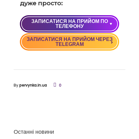
дуже просто:
ЗАПИСАТИСЯ НА ПРИЙОМ ПО
ТЕЛЕФОНУ
ЗАПИСАТИСЯ НА ПРИЙОМ ЧЕРЕЗ
+38 (050) 037 09 90
TELEGRAM
+38 (068) 037 09 90
By
pervynka.in.ua
0
Останні новини