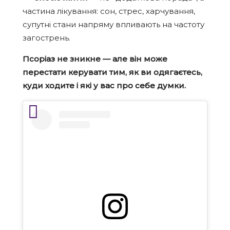
частина лікування: сон, стрес, харчування,
супутні стани напряму впливають на частоту
загострень.
Псоріаз не зникне — але він може
перестати керувати тим, як ви одягаєтесь,
куди ходите і які у вас про себе думки.