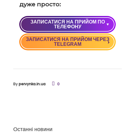
дуже просто:
ЗАПИСАТИСЯ НА ПРИЙОМ ПО
ТЕЛЕФОНУ
ЗАПИСАТИСЯ НА ПРИЙОМ ЧЕРЕЗ
+38 (050) 037 09 90
TELEGRAM
+38 (068) 037 09 90
By
pervynka.in.ua
0
Останні новини