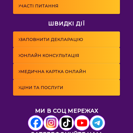
›
ЧАСТІ ПИТАННЯ
ШВИДКІ ДІЇ
›
ЗАПОВНИТИ ДЕКЛАРАЦІЮ
›
ОНЛАЙН КОНСУЛЬТАЦІЯ
›
МЕДИЧНА КАРТКА ОНЛАЙН
›
ЦІНИ ТА ПОСЛУГИ
МИ В СОЦ МЕРЕЖАХ