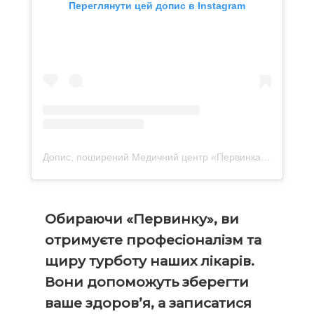
Переглянути цей допис в Instagram
Допис, поширений Медичний центр «Первинка» (@pervynka_clinic)
Обираючи «Первинку», ви
отримуєте професіоналізм та
щиру турботу наших лікарів.
Вони допоможуть зберегти
ваше здоров’я, а записатися