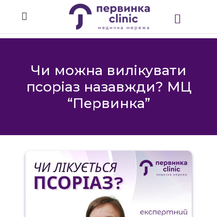
Чи можна вилікувати
псоріаз назавжди? МЦ
“Первинка”