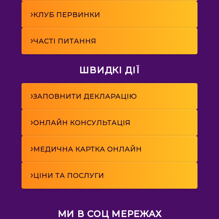
›
КЛУБ ПЕРВИНКИ
›
ЧАСТІ ПИТАННЯ
ШВИДКІ ДІЇ
›
ЗАПОВНИТИ ДЕКЛАРАЦІЮ
›
ОНЛАЙН КОНСУЛЬТАЦІЯ
›
МЕДИЧНА КАРТКА ОНЛАЙН
›
ЦІНИ ТА ПОСЛУГИ
МИ В СОЦ МЕРЕЖАХ