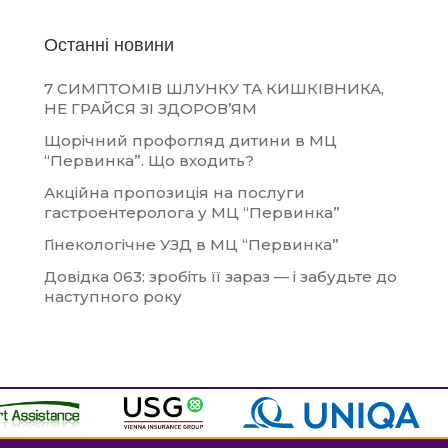
Останні новини
7 СИМПТОМІВ ШЛУНКУ ТА КИШКІВНИКА,
НЕ ГРАЙСЯ ЗІ ЗДОРОВ’ЯМ
Щорічний профогляд дитини в МЦ
“Первинка”. Що входить?
Акційна пропозиція на послуги
гастроентеролога у МЦ “Первинка”
Гінекологічне УЗД в МЦ “Первинка”
Довідка 063: зробіть її зараз — і забудьте до
наступного року