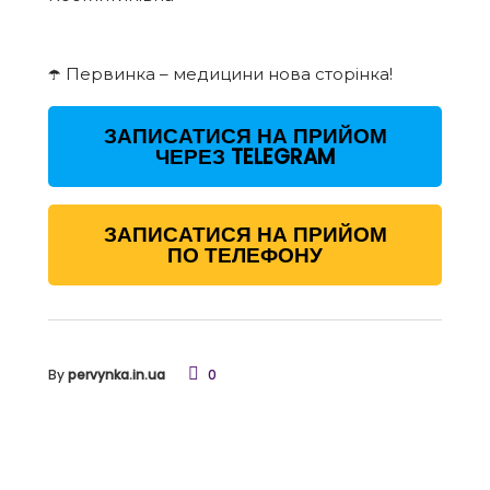
☂️ Первинка – медицини нова сторінка!
ЗАПИСАТИСЯ НА ПРИЙОМ
ЧЕРЕЗ TELEGRAM
ЗАПИСАТИСЯ НА ПРИЙОМ
ПО ТЕЛЕФОНУ
By
pervynka.in.ua
0