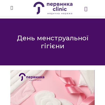
День менструальної
гігієни