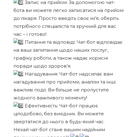
Запис на прийом: За допомогою чат-
бота ви можете легко записатися на прийом
до лікаря. Просто введіть своє ім’я, оберіть
потрібного спеціаліста та зручний для вас
час – і готово!
Питання та відповіді: Чат-бот відповідає
на ваші запитання щодо наших послуг,
графіку роботи, а також надає корисні
поради щодо здоров’я.
Нагадування: Чат-бот надсилає вам
нагадування про прийоми, аналізи та інші
важливі події. Ви більше не пропустите
жодного важливого моменту!
Ефективність: Чат-бот працює
цілодобово, без вихідних. Ви можете
звертатися до нього в будь-який час.
Нехай чат-бот стане вашим надійним