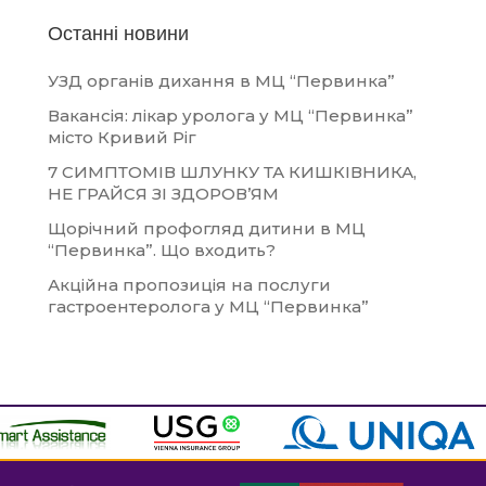
Останні новини
УЗД органів дихання в МЦ “Первинка”
Вакансія: лікар уролога у МЦ “Первинка”
місто Кривий Ріг
7 СИМПТОМІВ ШЛУНКУ ТА КИШКІВНИКА,
НЕ ГРАЙСЯ ЗІ ЗДОРОВ’ЯМ
Щорічний профогляд дитини в МЦ
“Первинка”. Що входить?
Акційна пропозиція на послуги
гастроентеролога у МЦ “Первинка”