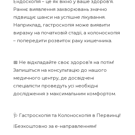
Ендоскопія – це як вікно у ваше здоров’я.
Раннє виявлення захворювань значно
підвищує шанси на успішне лікування.
Наприклад, гастроскопія може виявити
виразку на початковій стадії, а колоноскопія
– попередити розвиток раку кишечника.
📅 Не відкладайте своє здоров’я на потім!
Запишіться на консультацію до нашого
медичного центру, де досвідчені
спеціалісти проведуть усі необхідні
дослідження з максимальним комфортом.
🩺 Гастроскопія та Колоноскопія в Первинці!
❕Безкоштовно за е-направленням!