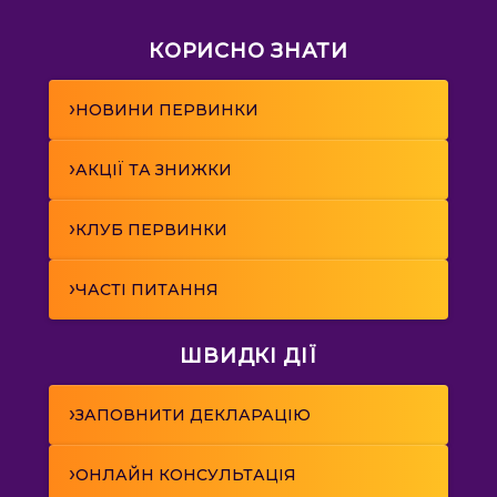
КОРИСНО ЗНАТИ
›
НОВИНИ ПЕРВИНКИ
›
АКЦІЇ ТА ЗНИЖКИ
›
КЛУБ ПЕРВИНКИ
›
ЧАСТІ ПИТАННЯ
ШВИДКІ ДІЇ
›
ЗАПОВНИТИ ДЕКЛАРАЦІЮ
›
ОНЛАЙН КОНСУЛЬТАЦІЯ