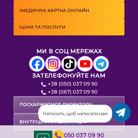
›
МЕДИЧНА КАРТКА ОНЛАЙН
›
ЦІНИ ТА ПОСЛУГИ
МИ В СОЦ МЕРЕЖАХ
ЗАТЕЛЕФОНУЙТЕ НАМ
+38 (050) 037 09 90
+38 (067) 037 09 90
→
ПОСКАРЖИТИСЯ ДИРЕКТОРУ
Натисніть, щоб написати нам
→
ВНУТРІШНІ ПРАВИЛА МЦ
050 037 09 90