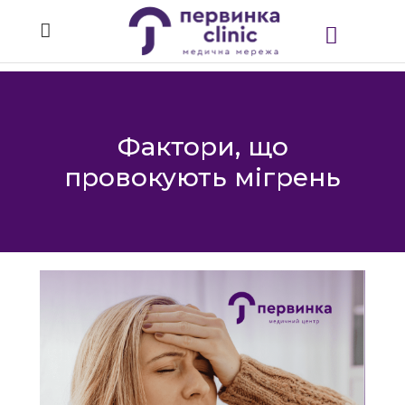
Фактори, що
провокують мігрень