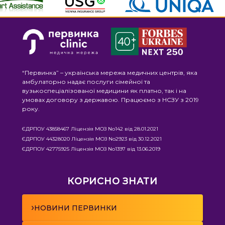
“Первинка” – українська мережа медичних центрів, яка
амбулаторно надає послуги сімейної та
вузькоспеціалізованої медицини як платно, так і на
умовах договору з державою. Працюємо з НСЗУ з 2019
року.
ЄДРПОУ 43858467 Ліцензія МОЗ No142 від 28.01.2021
ЄДРПОУ 44328020 Ліцензія МОЗ No2923 від 30.12.2021
ЄДРПОУ 42775925 Ліцензія МОЗ No1397 від 13.06.2019
КОРИСНО ЗНАТИ
›
НОВИНИ ПЕРВИНКИ