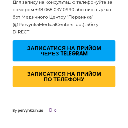
Для запису на консультацію телефонуйте за
номером +38 068 037 0990 або пишіть у чат-
бот Медичного Центру “Первинка”
(@PervynkaMedicalCenters_bot), або у
DIRECT.
ЗАПИСАТИСЯ НА ПРИЙОМ
ЧЕРЕЗ TELEGRAM
ЗАПИСАТИСЯ НА ПРИЙОМ
ПО ТЕЛЕФОНУ
By
pervynka.in.ua
0