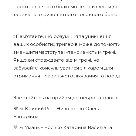
проти головного болю може призвести до
так званого рикошетного головного болю.
❕ Пам’ятайте, що розуміння та уникнення
ваших особистих тригерів може допомогти
зменшити частоту та інтенсивність мігрені.
Якщо ви страждаєте від мігрені, не
забувайте консультуватися з лікарем для
отримання правильного лікування та порад.
Звертайтесь на прийом до невропатолога:
💜 м. Кривий Ріг – Никоненко Олеся
Вікторівна
💛 м. Умань – Боєчко Катерина Василівна