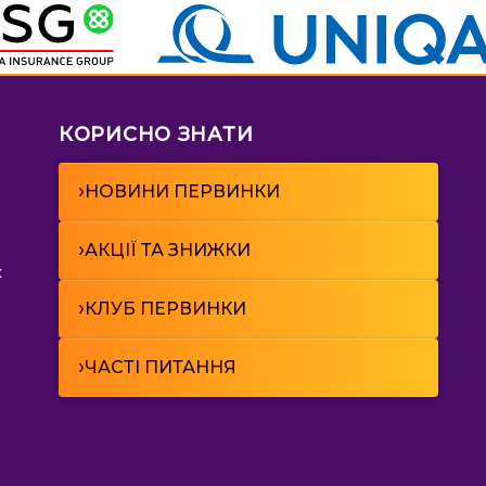
КОРИСНО ЗНАТИ
›
НОВИНИ ПЕРВИНКИ
›
АКЦІЇ ТА ЗНИЖКИ
к
›
КЛУБ ПЕРВИНКИ
›
ЧАСТІ ПИТАННЯ