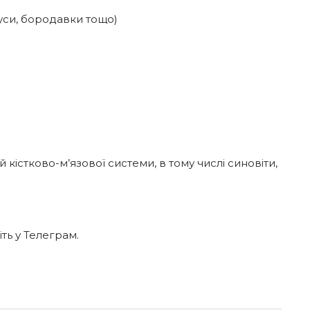
вуси, бородавки тощо)
 кістково-м’язової системи, в тому числі синовіти,
ть у Телеграм.