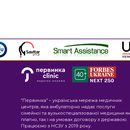
“Первинка” – українська мережа медичних
центрів, яка амбулаторно надає послуги
сімейної та вузькоспеціалізованої медицини я
платно, так і на умовах договору з державою.
Працюємо з НСЗУ з 2019 року.