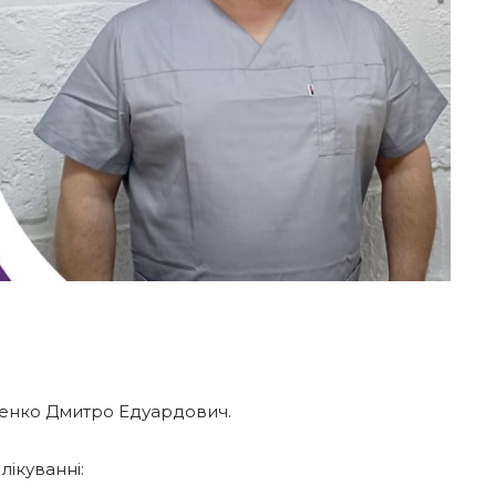
тенко Дмитро Едуардович.
лікуванні: