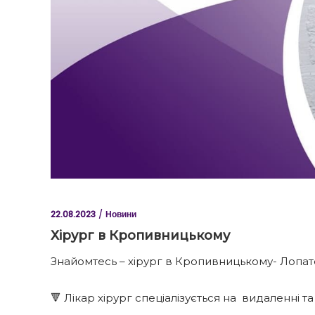
22.08.2023
Новини
Хірург в Кропивницькому
Знайомтесь – хірург в Кропивницькому- Лопа
⠀
🔻 Лікар хірург спеціалізується на видаленні та 