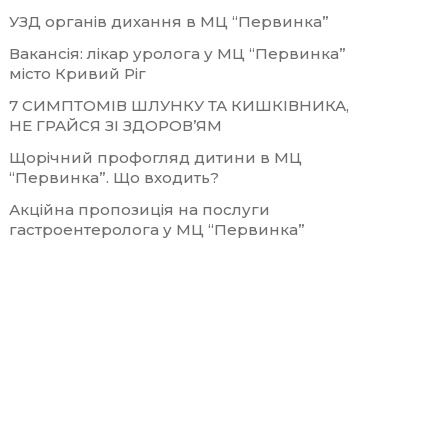
УЗД органів дихання в МЦ “Первинка”
Вакансія: лікар уролога у МЦ “Первинка”
місто Кривий Ріг
7 СИМПТОМІВ ШЛУНКУ ТА КИШКІВНИКА,
НЕ ГРАЙСЯ ЗІ ЗДОРОВ’ЯМ
Щорічний профогляд дитини в МЦ
“Первинка”. Що входить?
Акційна пропозиція на послуги
гастроентеролога у МЦ “Первинка”