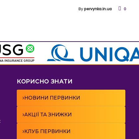
By
pervynka.in.ua
0
КОРИСНО ЗНАТИ
›
НОВИНИ ПЕРВИНКИ
›
АКЦІЇ ТА ЗНИЖКИ
к
›
КЛУБ ПЕРВИНКИ