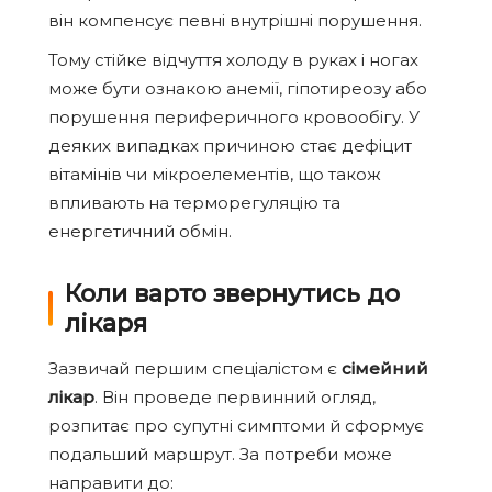
він компенсує певні внутрішні порушення.
Тому стійке відчуття холоду в руках і ногах
може бути ознакою анемії, гіпотиреозу або
порушення периферичного кровообігу. У
деяких випадках причиною стає дефіцит
вітамінів чи мікроелементів, що також
впливають на терморегуляцію та
енергетичний обмін.
Коли варто звернутись до
лікаря
Зазвичай першим спеціалістом є
сімейний
лікар
. Він проведе первинний огляд,
розпитає про супутні симптоми й сформує
подальший маршрут. За потреби може
направити до: