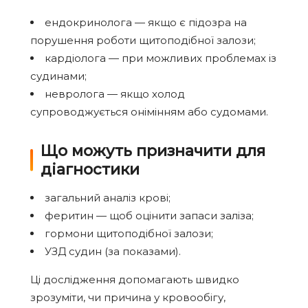
ендокринолога — якщо є підозра на
порушення роботи щитоподібної залози;
кардіолога — при можливих проблемах із
судинами;
невролога — якщо холод
супроводжується онімінням або судомами.
Що можуть призначити для
діагностики
загальний аналіз крові;
феритин — щоб оцінити запаси заліза;
гормони щитоподібної залози;
УЗД судин (за показами).
Ці дослідження допомагають швидко
зрозуміти, чи причина у кровообігу,