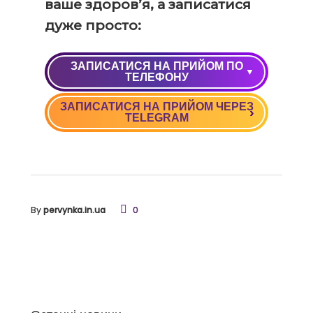
ваше здоров’я, а записатися
дуже просто:
ЗАПИСАТИСЯ НА ПРИЙОМ ПО
ТЕЛЕФОНУ
ЗАПИСАТИСЯ НА ПРИЙОМ ЧЕРЕЗ
+38 (050) 037 09 90
TELEGRAM
+38 (068) 037 09 90
By
pervynka.in.ua
0