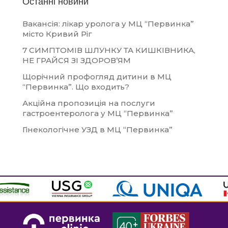
Останні новини
Вакансія: лікар уролога у МЦ “Первинка”
місто Кривий Ріг
7 СИМПТОМІВ ШЛУНКУ ТА КИШКІВНИКА,
НЕ ГРАЙСЯ ЗІ ЗДОРОВ’ЯМ
Щорічний профогляд дитини в МЦ
“Первинка”. Що входить?
Акційна пропозиція на послуги
гастроентеролога у МЦ “Первинка”
Гінекологічне УЗД в МЦ “Первинка”