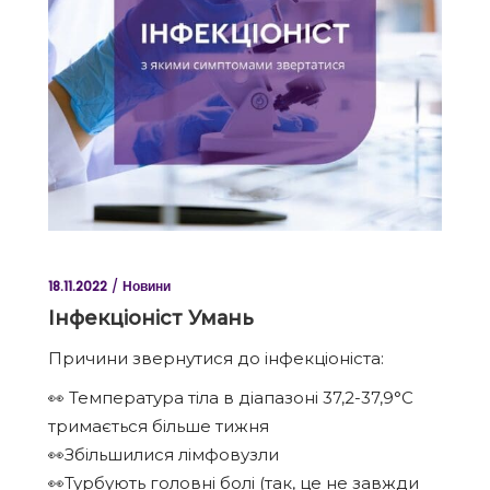
18.11.2022
Новини
Інфекціоніст Умань
Причини звернутися до інфекціоніста:
👀 Температура тіла в діапазоні 37,2-37,9°C
тримається більше тижня
👀Збільшилися лімфовузли
👀Турбують головні болі (так, це не завжди