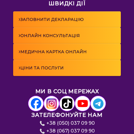
ШВИДКІ ДІЇ
›
ЗАПОВНИТИ ДЕКЛАРАЦІЮ
›
ОНЛАЙН КОНСУЛЬТАЦІЯ
›
МЕДИЧНА КАРТКА ОНЛАЙН
›
ЦІНИ ТА ПОСЛУГИ
МИ В СОЦ МЕРЕЖАХ
ЗАТЕЛЕФОНУЙТЕ НАМ
+38 (050) 037 09 90
+38 (067) 037 09 90