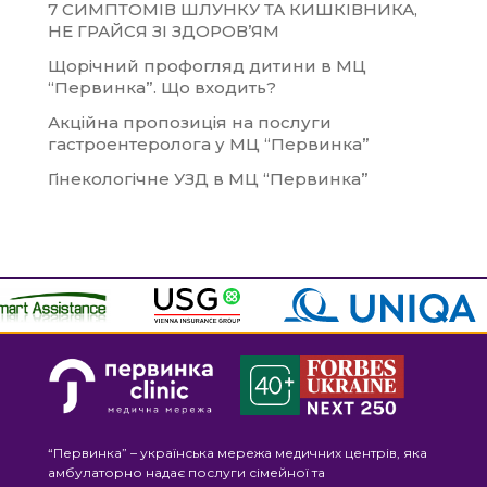
7 СИМПТОМІВ ШЛУНКУ ТА КИШКІВНИКА,
НЕ ГРАЙСЯ ЗІ ЗДОРОВ’ЯМ
Щорічний профогляд дитини в МЦ
“Первинка”. Що входить?
Акційна пропозиція на послуги
гастроентеролога у МЦ “Первинка”
Гінекологічне УЗД в МЦ “Первинка”
“Первинка” – українська мережа медичних центрів, яка
амбулаторно надає послуги сімейної та