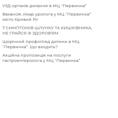
УЗД органів дихання в МЦ “Первинка”
Вакансія: лікар уролога у МЦ “Первинка”
місто Кривий Ріг
7 СИМПТОМІВ ШЛУНКУ ТА КИШКІВНИКА,
НЕ ГРАЙСЯ ЗІ ЗДОРОВ’ЯМ
Щорічний профогляд дитини в МЦ
“Первинка”. Що входить?
Акційна пропозиція на послуги
гастроентеролога у МЦ “Первинка”