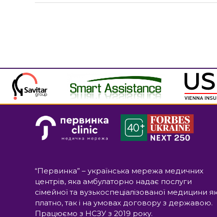
“Первинка” – українська мережа медичних
центрів, яка амбулаторно надає послуги
сімейної та вузькоспеціалізованої медицини я
платно, так і на умовах договору з державою.
Працюємо з НСЗУ з 2019 року.