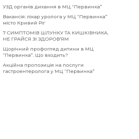
УЗД органів дихання в МЦ “Первинка”
Вакансія: лікар уролога у МЦ “Первинка”
місто Кривий Ріг
7 СИМПТОМІВ ШЛУНКУ ТА КИШКІВНИКА,
НЕ ГРАЙСЯ ЗІ ЗДОРОВ’ЯМ
Щорічний профогляд дитини в МЦ
“Первинка”. Що входить?
Акційна пропозиція на послуги
гастроентеролога у МЦ “Первинка”