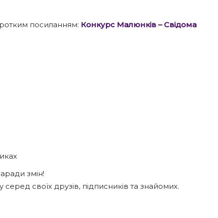
 коротким посиланням:
Конкурс Малюнків – Свідома
никах
аради змін!
у серед своїх друзів, підписників та знайомих.