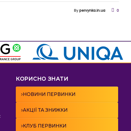
By
pervynka.in.ua
0
КОРИСНО ЗНАТИ
›
НОВИНИ ПЕРВИНКИ
›
АКЦІЇ ТА ЗНИЖКИ
к
›
КЛУБ ПЕРВИНКИ