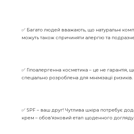
✅ Багато людей вважають, що натуральні комп
можуть також спричиняти алергію та подразн
✅ Гіпоалергенна косметика – це не гарантія, щ
спеціально розроблена для мінімізації ризиків.
✅ SPF – ваш друг! Чутлива шкіра потребує дод
крем – обов’язковий етап щоденного догляду