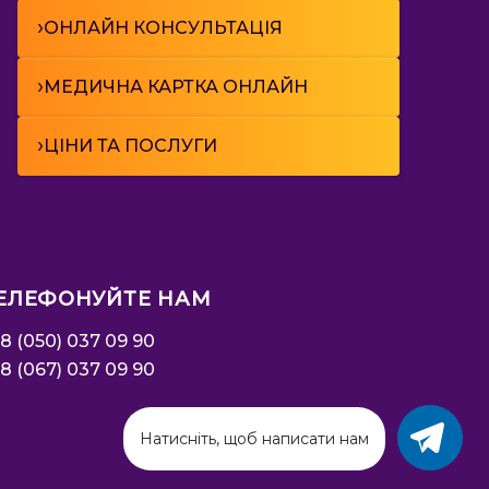
›
ОНЛАЙН КОНСУЛЬТАЦІЯ
›
МЕДИЧНА КАРТКА ОНЛАЙН
›
ЦІНИ ТА ПОСЛУГИ
ЕЛЕФОНУЙТЕ НАМ
8 (050) 037 09 90
8 (067) 037 09 90
Натисніть, щоб написати нам