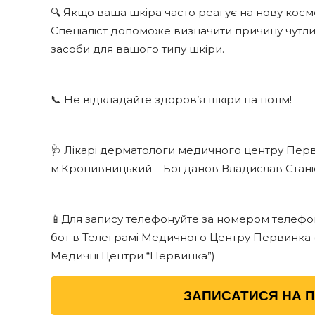
🔍 Якщо ваша шкіра часто реагує на нову косм
Спеціаліст допоможе визначити причину чутли
засоби для вашого типу шкіри.
📞 Не відкладайте здоров’я шкіри на потім!
🩺 Лікарі дерматологи медичного центру Перв
м.Кропивницький – Богданов Владислав Стані
📱Для запису телефонуйте за номером телефону
бот в Телеграмі Медичного Центру Первинка (
Медичні Центри “Первинка”)
ЗАПИСАТИСЯ НА 