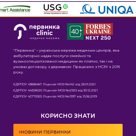
“Первинка” – українська мережа медичних центрів, яка
амбулаторно надає послуги сімейної та
вузькоспеціалізованої медицини як платно, так і на
умовах договору з державою. Працюємо з НСЗУ з 2019
року.
ЄДРПОУ 43858467 Ліцензія МОЗ No142 від 28.01.2021
ЄДРПОУ 44328020 Ліцензія МОЗ No2923 від 30.12.2021
ЄДРПОУ 42775925 Ліцензія МОЗ No1397 від 13.06.2019
КОРИСНО ЗНАТИ
›
НОВИНИ ПЕРВИНКИ