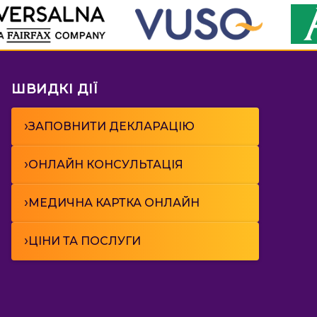
ШВИДКІ ДІЇ
›
ЗАПОВНИТИ ДЕКЛАРАЦІЮ
›
ОНЛАЙН КОНСУЛЬТАЦІЯ
›
МЕДИЧНА КАРТКА ОНЛАЙН
›
ЦІНИ ТА ПОСЛУГИ