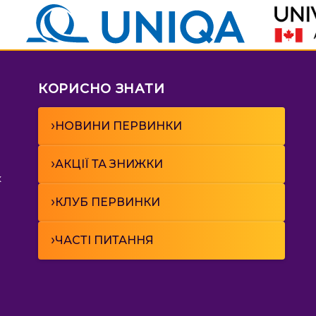
КОРИСНО ЗНАТИ
›
НОВИНИ ПЕРВИНКИ
›
АКЦІЇ ТА ЗНИЖКИ
к
›
КЛУБ ПЕРВИНКИ
›
ЧАСТІ ПИТАННЯ