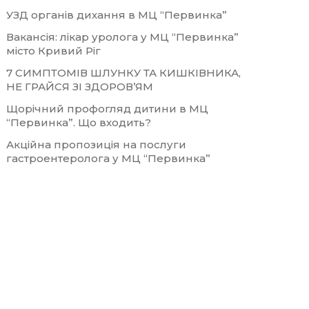
УЗД органів дихання в МЦ “Первинка”
Вакансія: лікар уролога у МЦ “Первинка”
місто Кривий Ріг
7 СИМПТОМІВ ШЛУНКУ ТА КИШКІВНИКА,
НЕ ГРАЙСЯ ЗІ ЗДОРОВ’ЯМ
Щорічний профогляд дитини в МЦ
“Первинка”. Що входить?
Акційна пропозиція на послуги
гастроентеролога у МЦ “Первинка”