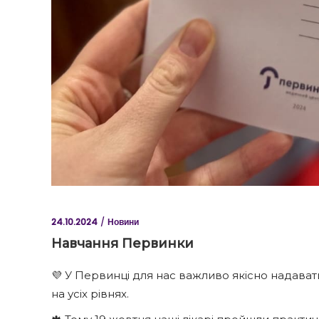
24.10.2024
Новини
Навчання Первинки
💜 У Первинці для нас важливо якісно надава
на усіх рівнях.