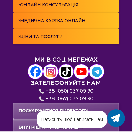
›
ОНЛАЙН КОНСУЛЬТАЦІЯ
›
МЕДИЧНА КАРТКА ОНЛАЙН
›
ЦІНИ ТА ПОСЛУГИ
МИ В СОЦ МЕРЕЖАХ
ЗАТЕЛЕФОНУЙТЕ НАМ
+38 (050) 037 09 90
+38 (067) 037 09 90
→
ПОСКАРЖИТИСЯ ДИРЕКТОРУ
Натисніть, щоб написати нам
→
ВНУТРІШНІ ПРАВИЛА МЦ