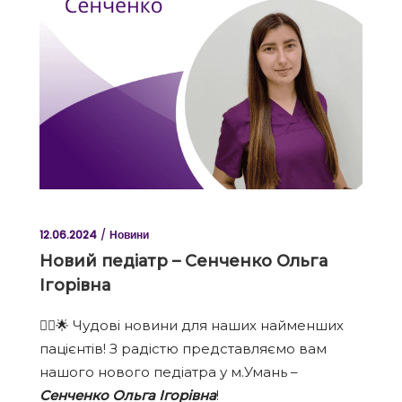
12.06.2024
Новини
Новий педіатр – Сенченко Ольга
Ігорівна
👩‍⚕️🌟 Чудові новини для наших найменших
пацієнтів! З радістю представляємо вам
нашого нового педіатра у м.Умань –
Сенченко Ольга Ігорівна
!