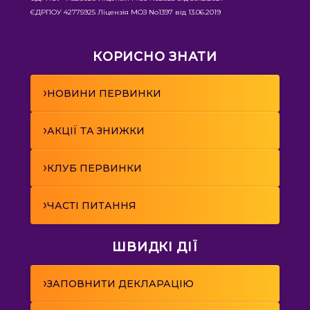
ЄДРПОУ 42775925 Ліцензія МОЗ No1397 від 13.06.2019
КОРИСНО ЗНАТИ
›
НОВИНИ ПЕРВИНКИ
›
АКЦІЇ ТА ЗНИЖКИ
›
КЛУБ ПЕРВИНКИ
›
ЧАСТІ ПИТАННЯ
ШВИДКІ ДІЇ
›
ЗАПОВНИТИ ДЕКЛАРАЦІЮ