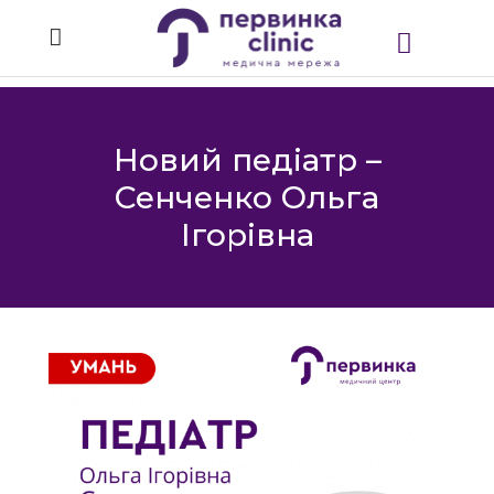
Новий педіатр –
Сенченко Ольга
Ігорівна