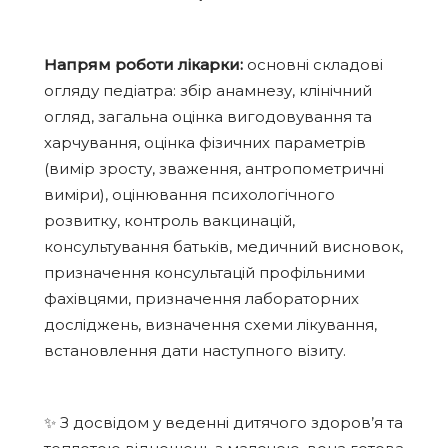
Напрям роботи лікарки:
основні складові
огляду педіатра: збір анамнезу, клінічний
огляд, загальна оцінка вигодовування та
харчування, оцінка фізичних параметрів
(вимір зросту, зваження, антропометричні
виміри), оцінювання психологічного
розвитку, контроль вакцинацій,
консультування батьків, медичний висновок,
призначення консультацій профільними
фахівцями, призначення лабораторних
досліджень, визначення схеми лікування,
встановлення дати наступного візиту.
✨ З досвідом у веденні дитячого здоров’я та