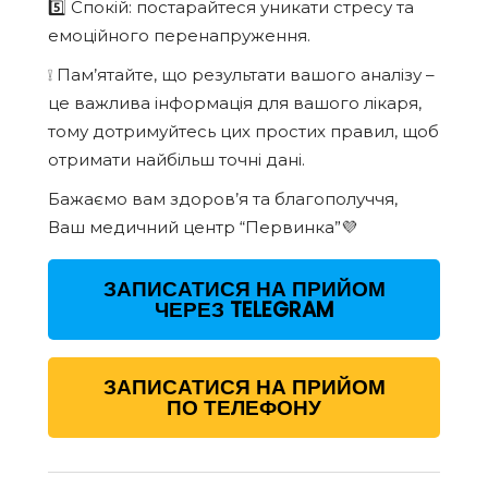
5️⃣ Спокій: постарайтеся уникати стресу та
емоційного перенапруження.
❕ Пам’ятайте, що результати вашого аналізу –
це важлива інформація для вашого лікаря,
тому дотримуйтесь цих простих правил, щоб
отримати найбільш точні дані.
Бажаємо вам здоров’я та благополуччя,
Ваш медичний центр “Первинка”💜
ЗАПИСАТИСЯ НА ПРИЙОМ
ЧЕРЕЗ TELEGRAM
ЗАПИСАТИСЯ НА ПРИЙОМ
ПО ТЕЛЕФОНУ