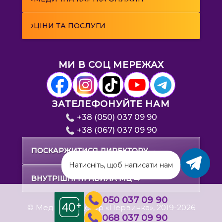
›
ЦІНИ ТА ПОСЛУГИ
МИ В СОЦ МЕРЕЖАХ
ЗАТЕЛЕФОНУЙТЕ НАМ
+38 (050) 037 09 90
+38 (067) 037 09 90
→
ПОСКАРЖИТИСЯ ДИРЕКТОРУ
Натисніть, щоб написати нам
→
ВНУТРІШНІ ПРАВИЛА МЦ
050 037 09 90
© Медичний центр «Первинка», 2019-2026
068 037 09 90