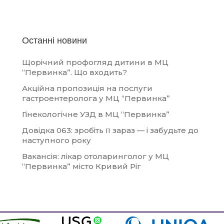
Останні новини
Щорічний профогляд дитини в МЦ
“Первинка”. Що входить?
Акційна пропозиція на послуги
гастроентеролога у МЦ “Первинка”
Гінекологічне УЗД в МЦ “Первинка”
Довідка 063: зробіть її зараз — і забудьте до
наступного року
Вакансія: лікар отоларинголог у МЦ
“Первинка” місто Кривий Ріг