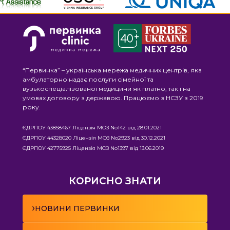
“Первинка” – українська мережа медичних центрів, яка
амбулаторно надає послуги сімейної та
вузькоспеціалізованої медицини як платно, так і на
умовах договору з державою. Працюємо з НСЗУ з 2019
року.
ЄДРПОУ 43858467 Ліцензія МОЗ No142 від 28.01.2021
ЄДРПОУ 44328020 Ліцензія МОЗ No2923 від 30.12.2021
ЄДРПОУ 42775925 Ліцензія МОЗ No1397 від 13.06.2019
КОРИСНО ЗНАТИ
›
НОВИНИ ПЕРВИНКИ