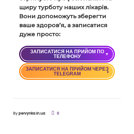
щиру турботу наших лікарів.
Вони допоможуть зберегти
ваше здоров’я, а записатися
дуже просто:
ЗАПИСАТИСЯ НА ПРИЙОМ ПО
ТЕЛЕФОНУ
ЗАПИСАТИСЯ НА ПРИЙОМ ЧЕРЕЗ
+38 (050) 037 09 90
TELEGRAM
+38 (068) 037 09 90
By
pervynka.in.ua
0