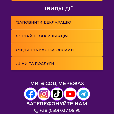
ШВИДКІ ДІЇ
›
ЗАПОВНИТИ ДЕКЛАРАЦІЮ
›
ОНЛАЙН КОНСУЛЬТАЦІЯ
›
МЕДИЧНА КАРТКА ОНЛАЙН
›
ЦІНИ ТА ПОСЛУГИ
МИ В СОЦ МЕРЕЖАХ
ЗАТЕЛЕФОНУЙТЕ НАМ
+38 (050) 037 09 90