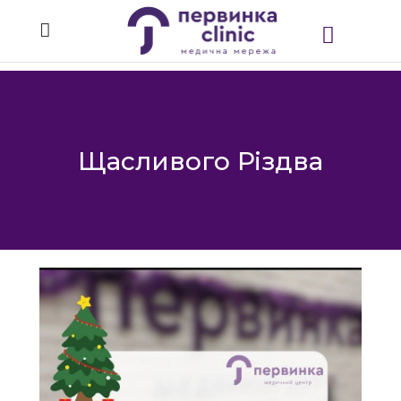
Щасливого Різдва