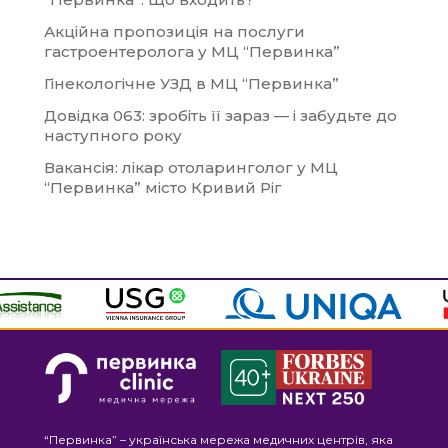
Акційна пропозиція на послуги
гастроентеролога у МЦ “Первинка”
Гінекологічне УЗД в МЦ “Первинка”
Довідка 063: зробіть її зараз — і забудьте до
наступного року
Вакансія: лікар отоларинголог у МЦ
“Первинка” місто Кривий Ріг
“Первинка” – українська мережа медичних центрів, яка