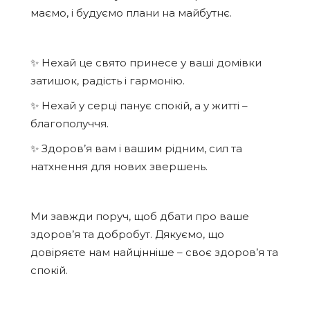
маємо, і будуємо плани на майбутнє.
✨ Нехай це свято принесе у ваші домівки
затишок, радість і гармонію.
✨ Нехай у серці панує спокій, а у житті –
благополуччя.
✨ Здоров’я вам і вашим рідним, сил та
натхнення для нових звершень.
Ми завжди поруч, щоб дбати про ваше
здоров’я та добробут. Дякуємо, що
довіряєте нам найцінніше – своє здоров’я та
спокій.