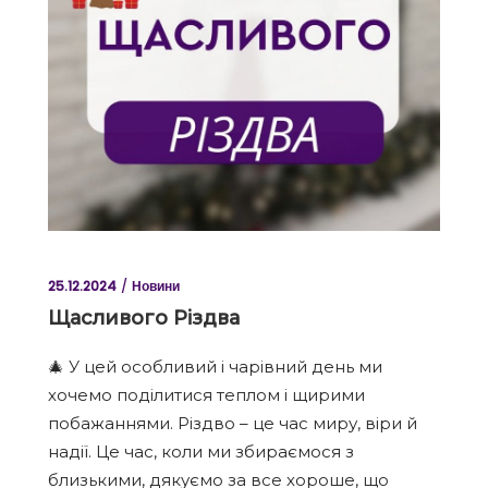
25.12.2024
Новини
Щасливого Різдва
🎄 У цей особливий і чарівний день ми
хочемо поділитися теплом і щирими
побажаннями. Різдво – це час миру, віри й
надії. Це час, коли ми збираємося з
близькими, дякуємо за все хороше, що