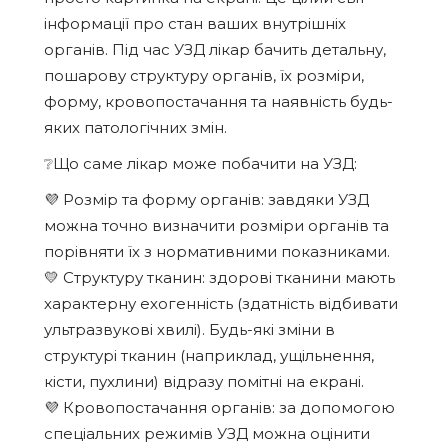
інформації про стан ваших внутрішніх
органів. Під час УЗД лікар бачить детальну,
пошарову структуру органів, їх розміри,
форму, кровопостачання та наявність будь-
яких патологічних змін.
❔Що саме лікар може побачити на УЗД:
💜 Розмір та форму органів: завдяки УЗД
можна точно визначити розміри органів та
порівняти їх з нормативними показниками.
💛 Структуру тканин: здорові тканини мають
характерну ехогенність (здатність відбивати
ультразвукові хвилі). Будь-які зміни в
структурі тканин (наприклад, ущільнення,
кісти, пухлини) відразу помітні на екрані.
💜 Кровопостачання органів: за допомогою
спеціальних режимів УЗД можна оцінити