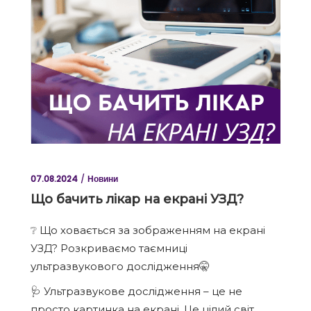
07.08.2024
Новини
Що бачить лікар на екрані УЗД?
❔ Що ховається за зображенням на екрані
УЗД? Розкриваємо таємниці
ультразвукового дослідження🤫
🩺 Ультразвукове дослідження – це не
просто картинка на екрані. Це цілий світ