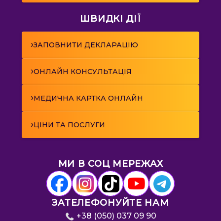
ШВИДКІ ДІЇ
›
ЗАПОВНИТИ ДЕКЛАРАЦІЮ
›
ОНЛАЙН КОНСУЛЬТАЦІЯ
›
МЕДИЧНА КАРТКА ОНЛАЙН
›
ЦІНИ ТА ПОСЛУГИ
МИ В СОЦ МЕРЕЖАХ
ЗАТЕЛЕФОНУЙТЕ НАМ
+38 (050) 037 09 90