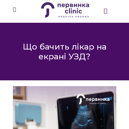
Що бачить лікар на
екрані УЗД?