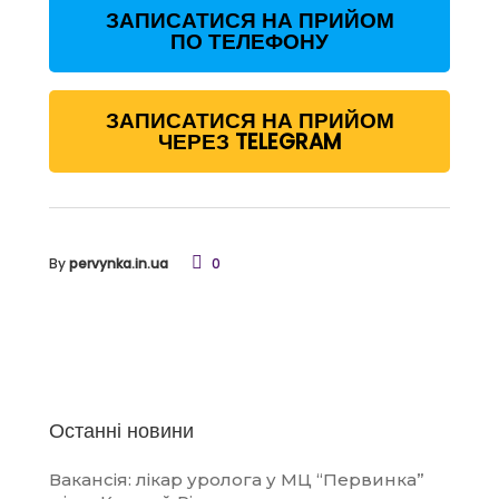
ЗАПИСАТИСЯ НА ПРИЙОМ
ПО ТЕЛЕФОНУ
ЗАПИСАТИСЯ НА ПРИЙОМ
ЧЕРЕЗ TELEGRAM
By
pervynka.in.ua
0
Останні новини
Вакансія: лікар уролога у МЦ “Первинка”