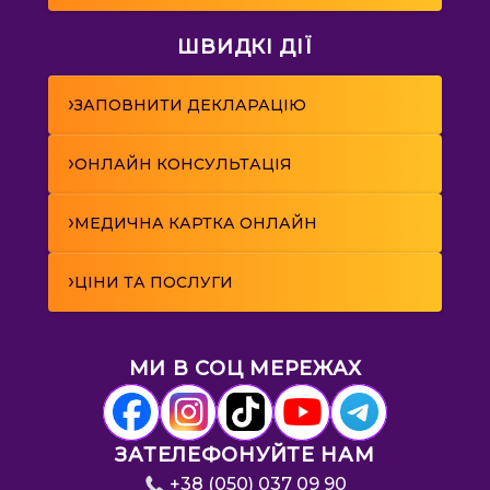
ШВИДКІ ДІЇ
›
ЗАПОВНИТИ ДЕКЛАРАЦІЮ
›
ОНЛАЙН КОНСУЛЬТАЦІЯ
›
МЕДИЧНА КАРТКА ОНЛАЙН
›
ЦІНИ ТА ПОСЛУГИ
МИ В СОЦ МЕРЕЖАХ
ЗАТЕЛЕФОНУЙТЕ НАМ
+38 (050) 037 09 90