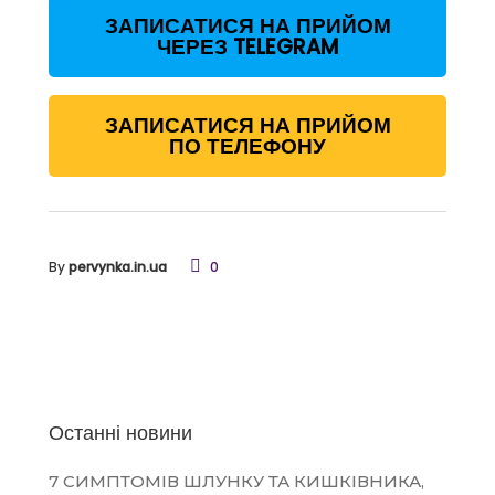
ЗАПИСАТИСЯ НА ПРИЙОМ
ЧЕРЕЗ TELEGRAM
ЗАПИСАТИСЯ НА ПРИЙОМ
ПО ТЕЛЕФОНУ
By
pervynka.in.ua
0
Останні новини
7 СИМПТОМІВ ШЛУНКУ ТА КИШКІВНИКА,