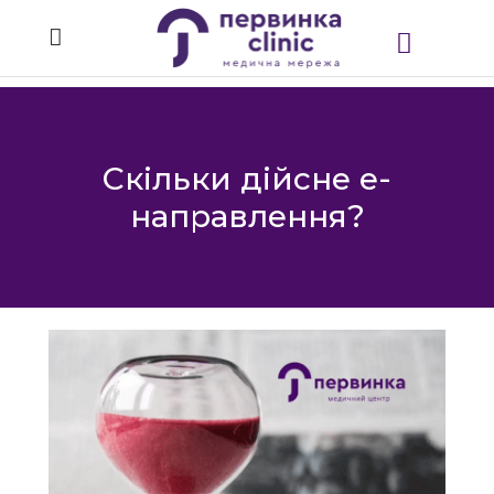
Скільки дійсне е-
направлення?