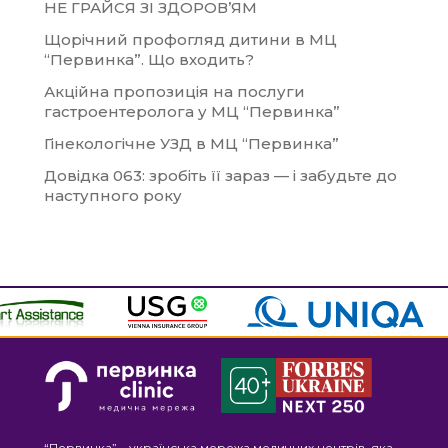
НЕ ГРАЙСЯ ЗІ ЗДОРОВ’ЯМ
Щорічний профогляд дитини в МЦ
“Первинка”. Що входить?
Акційна пропозиція на послуги
гастроентеролога у МЦ “Первинка”
Гінекологічне УЗД в МЦ “Первинка”
Довідка 063: зробіть її зараз — і забудьте до
наступного року
“Первинка” – українська мережа медичних центрів, яка