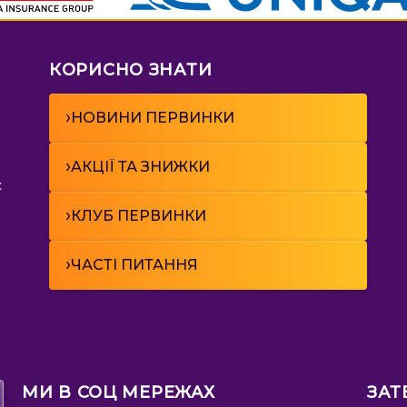
КОРИСНО ЗНАТИ
›
НОВИНИ ПЕРВИНКИ
›
АКЦІЇ ТА ЗНИЖКИ
к
›
КЛУБ ПЕРВИНКИ
›
ЧАСТІ ПИТАННЯ
МИ В СОЦ МЕРЕЖАХ
ЗАТ