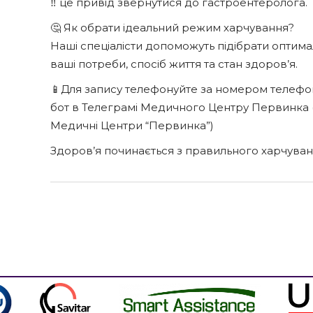
‼️ це привід звернутися до гастроентеролога.
🤔 Як обрати ідеальний режим харчування?
Наші спеціалісти допоможуть підібрати оптима
ваші потреби, спосіб життя та стан здоров’я.
📱Для запису телефонуйте за номером телефону
бот в Телеграмі Медичного Центру Первинка (
Медичні Центри “Первинка”)
Здоров’я починається з правильного харчуванн