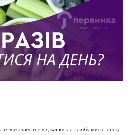
дже все залежить від вашого способу життя, стану