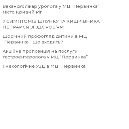
Вакансія: лікар уролога у МЦ “Первинка”
місто Кривий Ріг
7 СИМПТОМІВ ШЛУНКУ ТА КИШКІВНИКА,
НЕ ГРАЙСЯ ЗІ ЗДОРОВ’ЯМ
Щорічний профогляд дитини в МЦ
“Первинка”. Що входить?
Акційна пропозиція на послуги
гастроентеролога у МЦ “Первинка”
Гінекологічне УЗД в МЦ “Первинка”