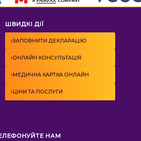
ШВИДКІ ДІЇ
›
ЗАПОВНИТИ ДЕКЛАРАЦІЮ
›
ОНЛАЙН КОНСУЛЬТАЦІЯ
›
МЕДИЧНА КАРТКА ОНЛАЙН
›
ЦІНИ ТА ПОСЛУГИ
ЕЛЕФОНУЙТЕ НАМ