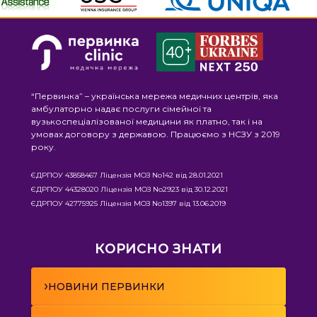
“Первинка” – українська мережа медичних центрів, яка
амбулаторно надає послуги сімейної та
вузькоспеціалізованої медицини як платно, так і на
умовах договору з державою. Працюємо з НСЗУ з 2019
року.
ЄДРПОУ 43858467 Ліцензія МОЗ No142 від 28.01.2021
ЄДРПОУ 44328020 Ліцензія МОЗ No2923 від 30.12.2021
ЄДРПОУ 42775925 Ліцензія МОЗ No1397 від 13.06.2019
КОРИСНО ЗНАТИ
›
НОВИНИ ПЕРВИНКИ