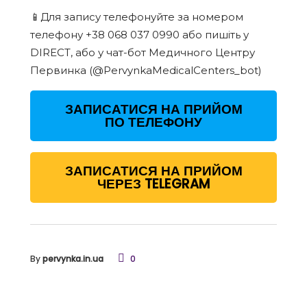
📱Для запису телефонуйте за номером
телефону +38 068 037 0990 або пишіть у
DIRECT, або у чат-бот Медичного Центру
Первинка (@PervynkaMedicalCenters_bot)
ЗАПИСАТИСЯ НА ПРИЙОМ
ПО ТЕЛЕФОНУ
ЗАПИСАТИСЯ НА ПРИЙОМ
ЧЕРЕЗ TELEGRAM
By
pervynka.in.ua
0