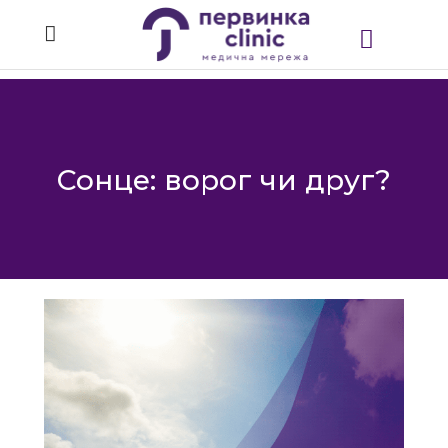
Сонце: ворог чи друг?