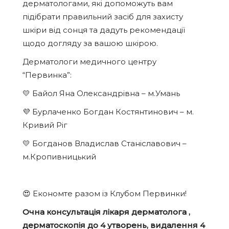
дерматологами, які допоможуть вам
підібрати правильний засіб для захисту
шкіри від сонця та дадуть рекомендації
щодо догляду за вашою шкірою.
Дерматологи медичного центру
“Первинка”:
💛 Байол Яна Олександрівна – м.Умань
💜 Бурлаченко Богдан Костянтинович – м.
Кривий Ріг
💛 Богданов Владислав Станіславович –
м.Кропивницький
😍 Економте разом із Клубом Первинки!
Очна консультація лікаря дерматолога ,
дерматоскопія до 4 утворень, видалення 4