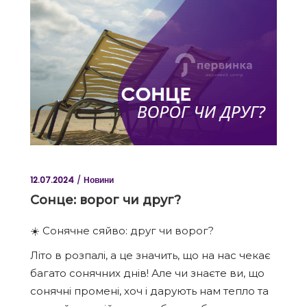
12.07.2024
Новини
Сонце: ворог чи друг?
☀️ Сонячне сяйво: друг чи ворог?
Літо в розпалі, а це значить, що на нас чекає
багато сонячних днів! Але чи знаєте ви, що
сонячні промені, хоч і дарують нам тепло та