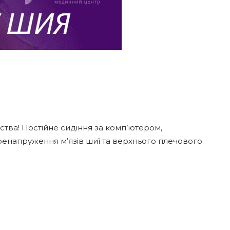
ства! Постійне сидіння за комп’ютером,
енапруження м’язів шиї та верхнього плечового