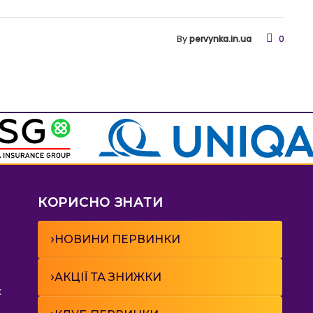
By
pervynka.in.ua
0
КОРИСНО ЗНАТИ
›
НОВИНИ ПЕРВИНКИ
›
АКЦІЇ ТА ЗНИЖКИ
к