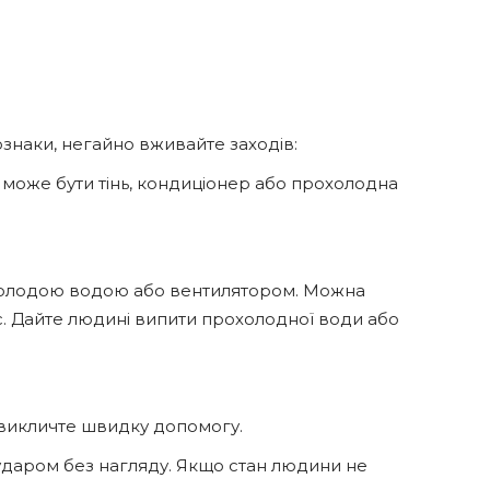
ознаки, негайно вживайте заходів:
е може бути тінь, кондиціонер або прохолодна
рохолодою водою або вентилятором. Можна
. Дайте людині випити прохолодної води або
 викличте швидку допомогу.
ударом без нагляду. Якщо стан людини не