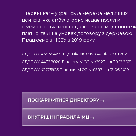
“Первинка” – українська мережа медичних
центрів, яка амбулаторно надає послуги
сімейної та вузькоспеціалізованої медицини я
платно, так і на умовах договору з державою.
Працюємо з НСЗУ з 2019 року.
ЄДРПОУ 43858467 Ліцензія МОЗ No142 від 28.01.2021
ЄДРПОУ 44328020 Ліцензія МОЗ No2923 від 30.12.2021
ЄДРПОУ 42775925 Ліцензія МОЗ No1397 від 13.06.2019
→
ПОСКАРЖИТИСЯ ДИРЕКТОРУ
→
ВНУТРІШНІ ПРАВИЛА МЦ