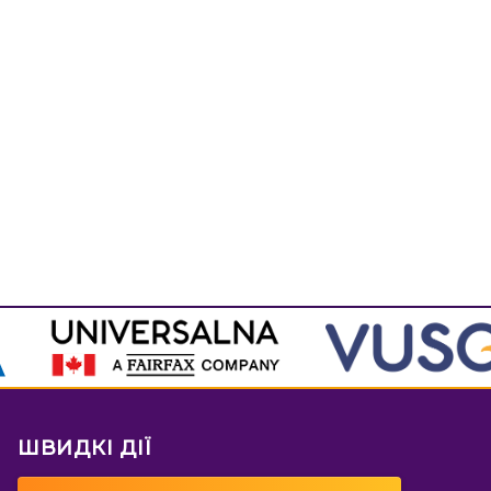
ШВИДКІ ДІЇ