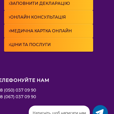
›
ЗАПОВНИТИ ДЕКЛАРАЦІЮ
›
ОНЛАЙН КОНСУЛЬТАЦІЯ
›
МЕДИЧНА КАРТКА ОНЛАЙН
›
ЦІНИ ТА ПОСЛУГИ
ЕЛЕФОНУЙТЕ НАМ
8 (050) 037 09 90
8 (067) 037 09 90
Натисніть, щоб написати нам