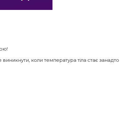
ною!
 виникнути, коли температура тіла стає занадто