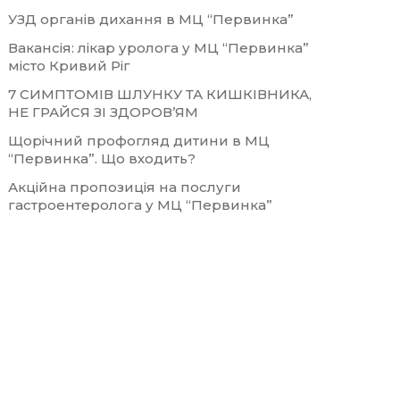
УЗД органів дихання в МЦ “Первинка”
Вакансія: лікар уролога у МЦ “Первинка”
місто Кривий Ріг
7 СИМПТОМІВ ШЛУНКУ ТА КИШКІВНИКА,
НЕ ГРАЙСЯ ЗІ ЗДОРОВ’ЯМ
Щорічний профогляд дитини в МЦ
“Первинка”. Що входить?
Акційна пропозиція на послуги
гастроентеролога у МЦ “Первинка”