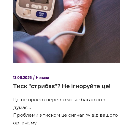
13.05.2025
Новини
Тиск “стрибає”? Не ігноруйте це!
Це не просто перевтома, як багато хто
думає…
Проблеми з тиском це сигнал 🆘 від вашого
організму!
⠀