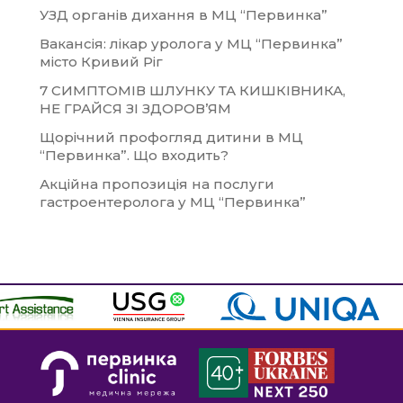
УЗД органів дихання в МЦ “Первинка”
Вакансія: лікар уролога у МЦ “Первинка”
місто Кривий Ріг
7 СИМПТОМІВ ШЛУНКУ ТА КИШКІВНИКА,
НЕ ГРАЙСЯ ЗІ ЗДОРОВ’ЯМ
Щорічний профогляд дитини в МЦ
“Первинка”. Що входить?
Акційна пропозиція на послуги
гастроентеролога у МЦ “Первинка”