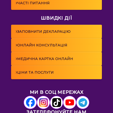
›
ЧАСТІ ПИТАННЯ
ШВИДКІ ДІЇ
›
ЗАПОВНИТИ ДЕКЛАРАЦІЮ
›
ОНЛАЙН КОНСУЛЬТАЦІЯ
›
МЕДИЧНА КАРТКА ОНЛАЙН
›
ЦІНИ ТА ПОСЛУГИ
МИ В СОЦ МЕРЕЖАХ
ЗАТЕЛЕФОНУЙТЕ НАМ