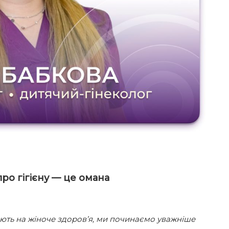
ро гігієну — це омана
ють на жіноче здоров’я, ми починаємо уважніше