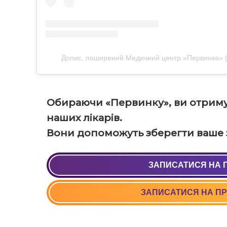
Допис, поширений Медичний центр «Первинка» (
Обираючи «Первинку», ви отриму
наших лікарів.
Вони допоможуть зберегти ваше з
ЗАПИСАТИСЯ НА 
+38 (05
ЗАПИСАТИСЯ НА ПР
+38 (06