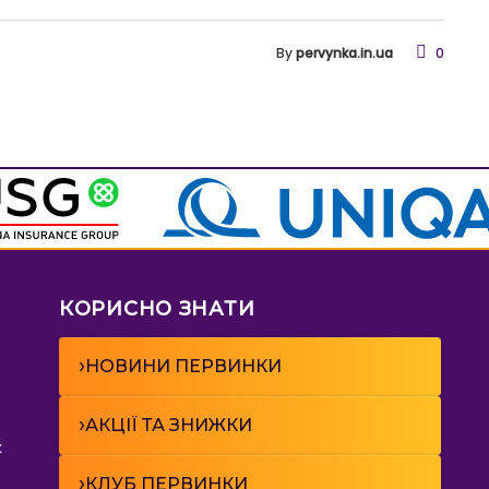
By
pervynka.in.ua
0
КОРИСНО ЗНАТИ
›
НОВИНИ ПЕРВИНКИ
›
АКЦІЇ ТА ЗНИЖКИ
к
›
КЛУБ ПЕРВИНКИ