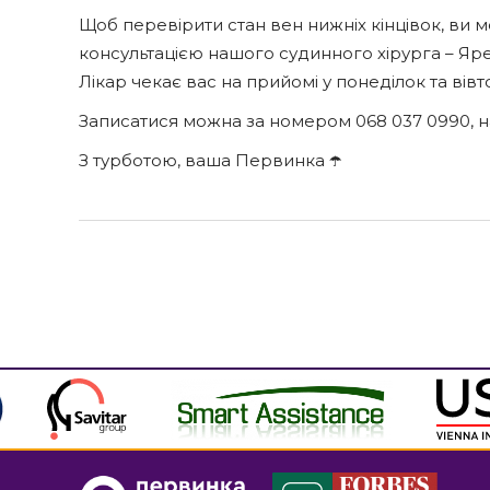
Щоб перевірити стан вен нижніх кінцівок, ви
консультацією нашого судинного хірурга – Яр
Лікар чекає вас на прийомі у понеділок та вівт
Записатися можна за номером 068 037 0990, н
З турботою, ваша Первинка ☂️