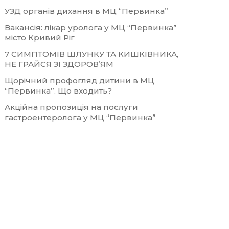
УЗД органів дихання в МЦ “Первинка”
Вакансія: лікар уролога у МЦ “Первинка”
місто Кривий Ріг
7 СИМПТОМІВ ШЛУНКУ ТА КИШКІВНИКА,
НЕ ГРАЙСЯ ЗІ ЗДОРОВ’ЯМ
Щорічний профогляд дитини в МЦ
“Первинка”. Що входить?
Акційна пропозиція на послуги
гастроентеролога у МЦ “Первинка”