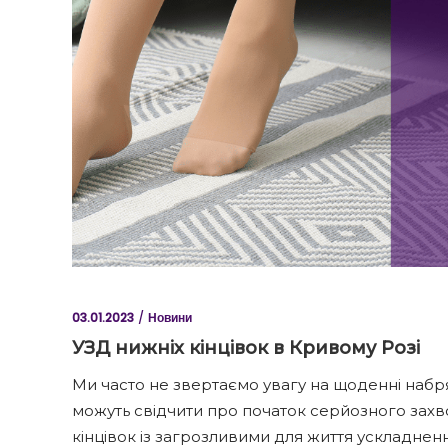
03.01.2023
Новини
УЗД нижніх кінцівок в Кривому Розі
Ми часто не звертаємо увагу на щоденні набряки
можуть свідчити про початок серйозного зах
кінцівок із загрозливими для життя ускладнен