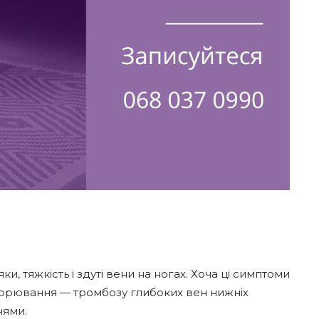
, тяжкість і здуті вени на ногах. Хоча ці симптоми
ворювання — тромбозу глибоких вен нижніх
нями.