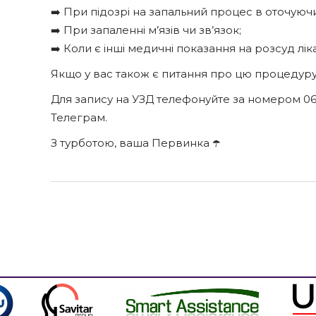
➡️ При підозрі на запальний процес в оточуючи
➡️ При запаленні м’язів чи зв’язок;
➡️ Коли є інші медичні показання на розсуд лік
Якщо у вас також є питання про цю процедуру –
Для запису на УЗД телефонуйте за номером 06
Телеграм.
З турботою, ваша Первинка ☂️