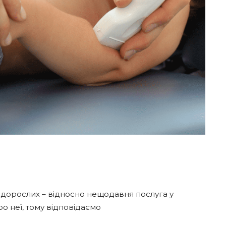
а дорослих – відносно нещодавня послуга у
о неї, тому відповідаємо