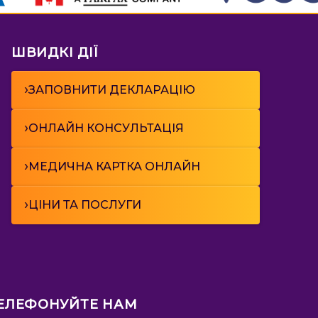
ШВИДКІ ДІЇ
›
ЗАПОВНИТИ ДЕКЛАРАЦІЮ
›
ОНЛАЙН КОНСУЛЬТАЦІЯ
›
МЕДИЧНА КАРТКА ОНЛАЙН
›
ЦІНИ ТА ПОСЛУГИ
ЕЛЕФОНУЙТЕ НАМ