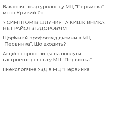
Вакансія: лікар уролога у МЦ “Первинка”
місто Кривий Ріг
7 СИМПТОМІВ ШЛУНКУ ТА КИШКІВНИКА,
НЕ ГРАЙСЯ ЗІ ЗДОРОВ’ЯМ
Щорічний профогляд дитини в МЦ
“Первинка”. Що входить?
Акційна пропозиція на послуги
гастроентеролога у МЦ “Первинка”
Гінекологічне УЗД в МЦ “Первинка”