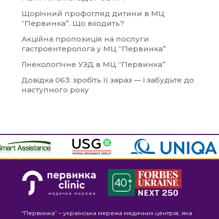
Щорічний профогляд дитини в МЦ
“Первинка”. Що входить?
Акційна пропозиція на послуги
гастроентеролога у МЦ “Первинка”
Гінекологічне УЗД в МЦ “Первинка”
Довідка 063: зробіть її зараз — і забудьте до
наступного року
“Первинка” – українська мережа медичних центрів, яка