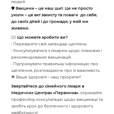
людей.
🛡️ Вакцини – це наш щит. Це не просто
уколи – це акт захисту та поваги до себе,
до своїх дітей і до громади, у якій ми
живемо.
👩‍⚕️ Що можете зробити ви?
• Перевірити свій календар щеплень.
• Консультуватися з лікарем щодо планових і
рекомендованих вакцинацій.
• Підтримувати правильну інформацію про
щеплення, розповідаючи про їх важливість.
🌟 Ваше здоров’я – наш пріоритет!
Звертайтеся до сімейного лікаря в
Медичних Центрах «Первинка»
, отримайте
професійну консультацію щодо вакцинації та
зробіть крок до безпечного і здорового
майбутнього!