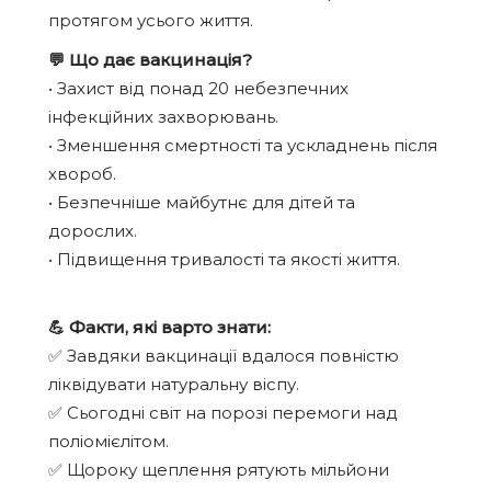
протягом усього життя.
💬 Що дає вакцинація?
• Захист від понад 20 небезпечних
інфекційних захворювань.
• Зменшення смертності та ускладнень після
хвороб.
• Безпечніше майбутнє для дітей та
дорослих.
• Підвищення тривалості та якості життя.
💪 Факти, які варто знати:
✅ Завдяки вакцинації вдалося повністю
ліквідувати натуральну віспу.
✅ Сьогодні світ на порозі перемоги над
поліомієлітом.
✅ Щороку щеплення рятують мільйони