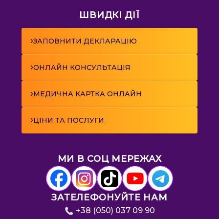
ШВИДКІ ДІЇ
›
ЗАПОВНИТИ ДЕКЛАРАЦІЮ
›
ОНЛАЙН КОНСУЛЬТАЦІЯ
›
МЕДИЧНА КАРТКА ОНЛАЙН
›
ЦІНИ ТА ПОСЛУГИ
МИ В СОЦ МЕРЕЖАХ
ЗАТЕЛЕФОНУЙТЕ НАМ
+38 (050) 037 09 90