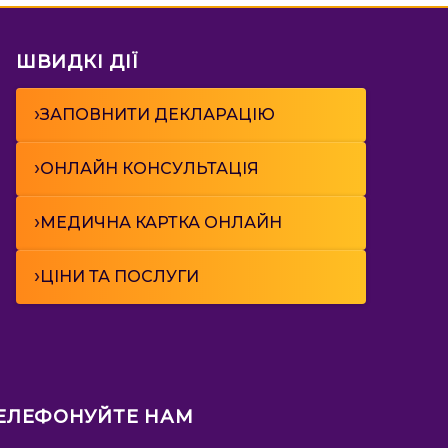
ШВИДКІ ДІЇ
›
ЗАПОВНИТИ ДЕКЛАРАЦІЮ
›
ОНЛАЙН КОНСУЛЬТАЦІЯ
›
МЕДИЧНА КАРТКА ОНЛАЙН
›
ЦІНИ ТА ПОСЛУГИ
ЕЛЕФОНУЙТЕ НАМ