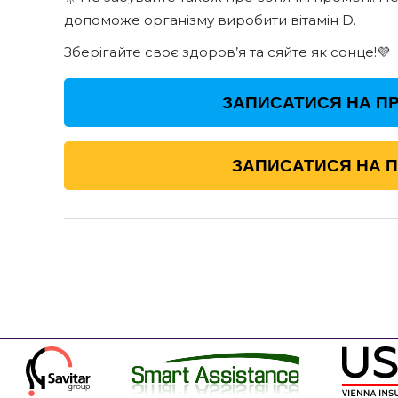
допоможе організму виробити вітамін D.
Зберігайте своє здоров’я та сяйте як сонце!💜
ЗАПИСАТИСЯ НА ПР
ЗАПИСАТИСЯ НА 