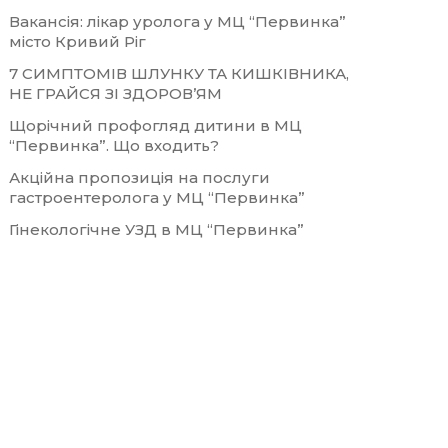
Вакансія: лікар уролога у МЦ “Первинка”
місто Кривий Ріг
7 СИМПТОМІВ ШЛУНКУ ТА КИШКІВНИКА,
НЕ ГРАЙСЯ ЗІ ЗДОРОВ’ЯМ
Щорічний профогляд дитини в МЦ
“Первинка”. Що входить?
Акційна пропозиція на послуги
гастроентеролога у МЦ “Первинка”
Гінекологічне УЗД в МЦ “Первинка”