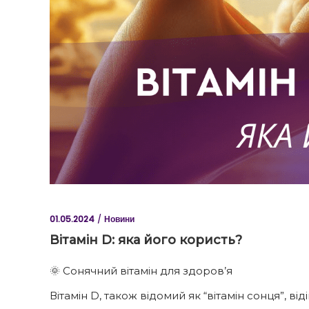
01.05.2024
Новини
Вітамін D: яка його користь?
🌞 Сонячний вітамін для здоров’я
Вітамін D, також відомий як “вітамін сонця”, ві