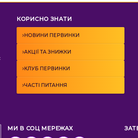
КОРИСНО ЗНАТИ
›
НОВИНИ ПЕРВИНКИ
›
АКЦІЇ ТА ЗНИЖКИ
к
›
КЛУБ ПЕРВИНКИ
›
ЧАСТІ ПИТАННЯ
МИ В СОЦ МЕРЕЖАХ
ЗАТ