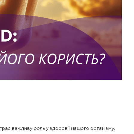
діграє важливу роль у здоров’ї нашого організму.