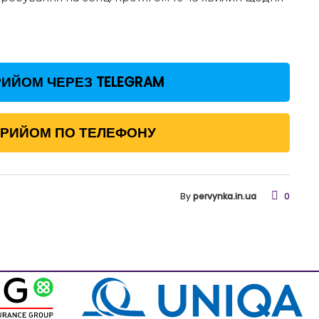
ИЙОМ ЧЕРЕЗ TELEGRAM
ПРИЙОМ ПО ТЕЛЕФОНУ
By
pervynka.in.ua
0