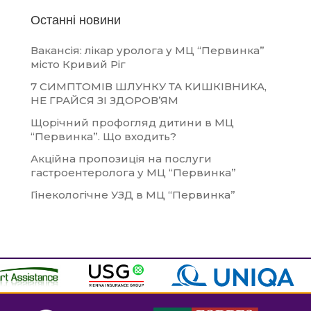
Останні новини
Вакансія: лікар уролога у МЦ “Первинка”
місто Кривий Ріг
7 СИМПТОМІВ ШЛУНКУ ТА КИШКІВНИКА,
НЕ ГРАЙСЯ ЗІ ЗДОРОВ’ЯМ
Щорічний профогляд дитини в МЦ
“Первинка”. Що входить?
Акційна пропозиція на послуги
гастроентеролога у МЦ “Первинка”
Гінекологічне УЗД в МЦ “Первинка”