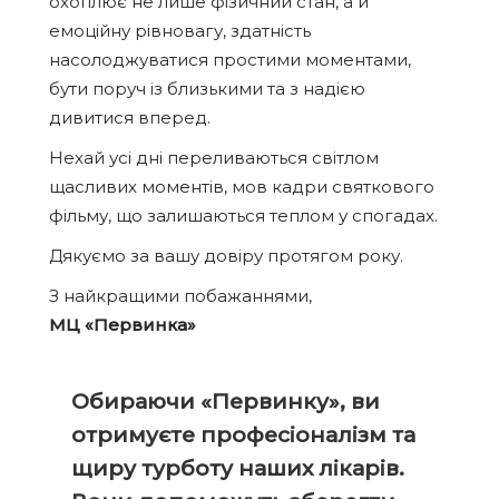
охоплює не лише фізичний стан, а й
емоційну рівновагу, здатність
насолоджуватися простими моментами,
бути поруч із близькими та з надією
дивитися вперед.
Нехай усі дні переливаються світлом
щасливих моментів, мов кадри святкового
фільму, що залишаються теплом у спогадах.
Дякуємо за вашу довіру протягом року.
З найкращими побажаннями,
МЦ «Первинка»
Обираючи «Первинку», ви
отримуєте професіоналізм та
щиру турботу наших лікарів.