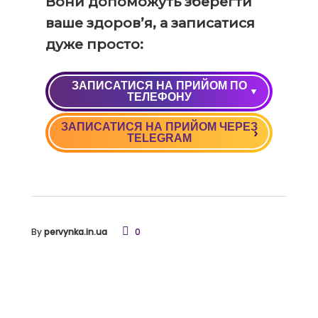
Вони допоможуть зберегти
ваше здоров’я, а записатися
дуже просто:
ЗАПИСАТИСЯ НА ПРИЙОМ ПО
ТЕЛЕФОНУ
ЗАПИСАТИСЯ НА ПРИЙОМ ЧЕРЕЗ
+38 (050) 037 09 90
TELEGRAM
+38 (068) 037 09 90
By
pervynka.in.ua
0