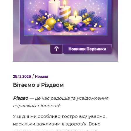
25.12.2025
Новини
Вітаємо з Різдвом
Різдво
— це час радощів та усвідомлення
справжніх цінностей.
У ці дні ми особливо гостро відчуваємо,
наскільки важливим є здоров’я. Воно