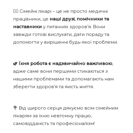
👩‍⚕️
Сімейні лікарі – це не просто медичні
працівники, це
наші друзі, помічники та
наставники
у питаннях здоров’я. Вони
завжди готові вислухати, дати пораду та
допомогти у вирішенні будь-якої проблеми.
🌿
Їхня робота є надзвичайно важливою
,
адже саме вони першими стикаються з
нашими проблемами та допомагають нам
зберегти здоров’я та якість життя.
💐
Від щирого серця дякуємо всім сімейним
лікарям за їхню невтомну працю,
самовідданість та професіоналізм!