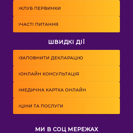
›
КЛУБ ПЕРВИНКИ
›
ЧАСТІ ПИТАННЯ
ШВИДКІ ДІЇ
›
ЗАПОВНИТИ ДЕКЛАРАЦІЮ
›
ОНЛАЙН КОНСУЛЬТАЦІЯ
›
МЕДИЧНА КАРТКА ОНЛАЙН
›
ЦІНИ ТА ПОСЛУГИ
МИ В СОЦ МЕРЕЖАХ