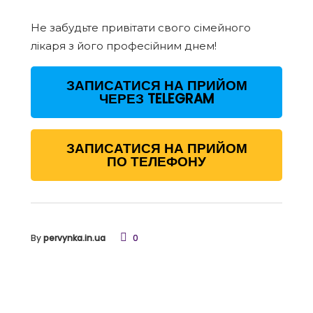
Не забудьте привітати свого сімейного
лікаря з його професійним днем!
ЗАПИСАТИСЯ НА ПРИЙОМ
ЧЕРЕЗ TELEGRAM
ЗАПИСАТИСЯ НА ПРИЙОМ
ПО ТЕЛЕФОНУ
By
pervynka.in.ua
0