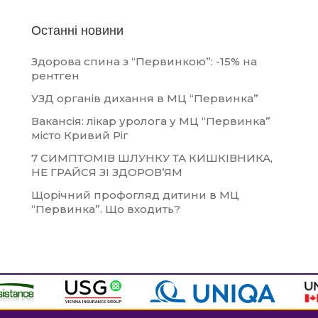
Останні новини
Здорова спина з “Первинкою”: -15% на
рентген
УЗД органів дихання в МЦ “Первинка”
Вакансія: лікар уролога у МЦ “Первинка”
місто Кривий Ріг
7 СИМПТОМІВ ШЛУНКУ ТА КИШКІВНИКА,
НЕ ГРАЙСЯ ЗІ ЗДОРОВ’ЯМ
Щорічний профогляд дитини в МЦ
“Первинка”. Що входить?