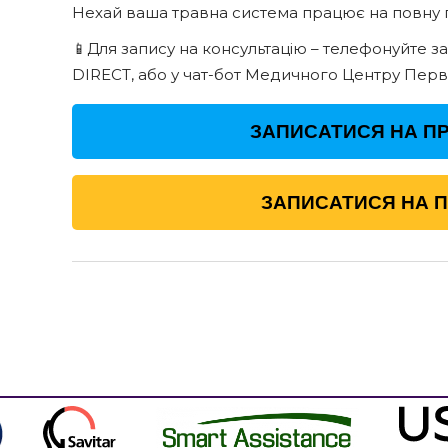
Нехай ваша травна система працює на повну п
📱Для запису на консультацію – телефонуйте з
DIRECT, або у чат-бот Медичного Центру Перв
ЗАПИСАТИСЯ НА ПР
ЗАПИСАТИСЯ НА 