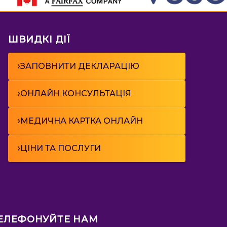
ШВИДКІ ДІЇ
›
ЗАПОВНИТИ ДЕКЛАРАЦІЮ
›
ОНЛАЙН КОНСУЛЬТАЦІЯ
›
МЕДИЧНА КАРТКА ОНЛАЙН
›
ЦІНИ ТА ПОСЛУГИ
ЕЛЕФОНУЙТЕ НАМ