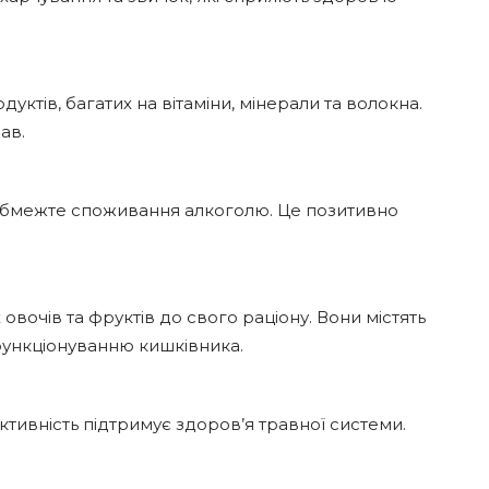
дуктів, багатих на вітаміни, мінерали та волокна.
ав.
а обмежте споживання алкоголю. Це позитивно
 овочів та фруктів до свого раціону. Вони містять
ункціонуванню кишківника.
 активність підтримує здоров’я травної системи.