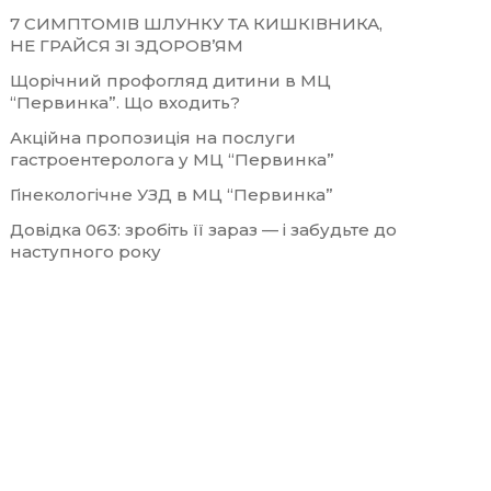
7 СИМПТОМІВ ШЛУНКУ ТА КИШКІВНИКА,
НЕ ГРАЙСЯ ЗІ ЗДОРОВ’ЯМ
Щорічний профогляд дитини в МЦ
“Первинка”. Що входить?
Акційна пропозиція на послуги
гастроентеролога у МЦ “Первинка”
Гінекологічне УЗД в МЦ “Первинка”
Довідка 063: зробіть її зараз — і забудьте до
наступного року