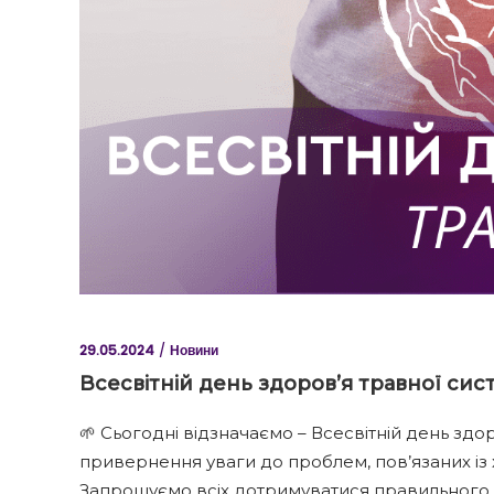
29.05.2024
Новини
Всесвітній день здоров’я травної си
🌱 Сьогодні відзначаємо – Всесвітній день здо
привернення уваги до проблем, пов’язаних і
Запрошуємо всіх дотримуватися правильного х