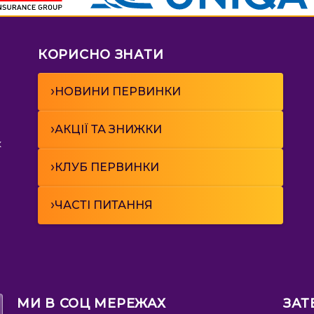
КОРИСНО ЗНАТИ
›
НОВИНИ ПЕРВИНКИ
›
АКЦІЇ ТА ЗНИЖКИ
к
›
КЛУБ ПЕРВИНКИ
›
ЧАСТІ ПИТАННЯ
МИ В СОЦ МЕРЕЖАХ
ЗАТ