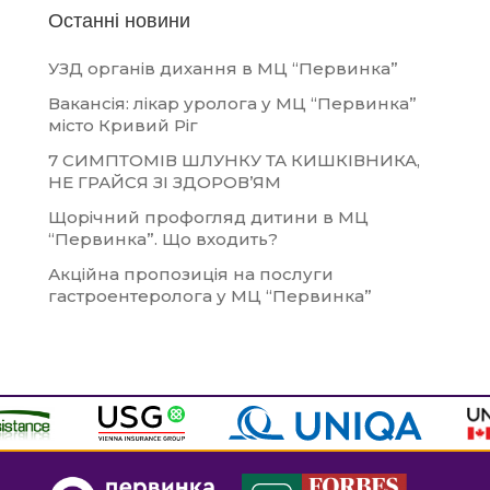
Останні новини
УЗД органів дихання в МЦ “Первинка”
Вакансія: лікар уролога у МЦ “Первинка”
місто Кривий Ріг
7 СИМПТОМІВ ШЛУНКУ ТА КИШКІВНИКА,
НЕ ГРАЙСЯ ЗІ ЗДОРОВ’ЯМ
Щорічний профогляд дитини в МЦ
“Первинка”. Що входить?
Акційна пропозиція на послуги
гастроентеролога у МЦ “Первинка”